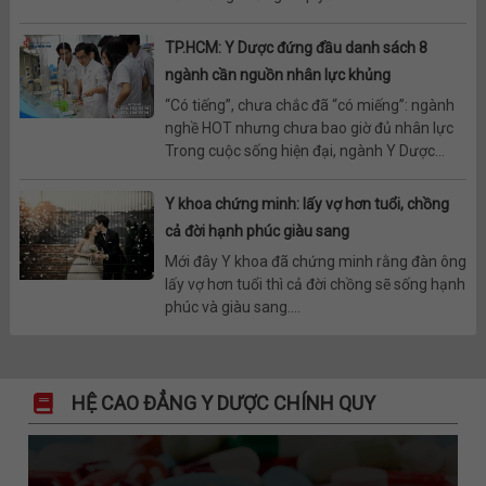
TP.HCM: Y Dược đứng đầu danh sách 8
ngành cần nguồn nhân lực khủng
“Có tiếng”, chưa chắc đã “có miếng”: ngành
nghề HOT nhưng chưa bao giờ đủ nhân lực
Trong cuộc sống hiện đại, ngành Y Dược...
Y khoa chứng minh: lấy vợ hơn tuổi, chồng
cả đời hạnh phúc giàu sang
Mới đây Y khoa đã chứng minh rằng đàn ông
lấy vợ hơn tuổi thì cả đời chồng sẽ sống hạnh
phúc và giàu sang....
HỆ CAO ĐẲNG Y DƯỢC CHÍNH QUY