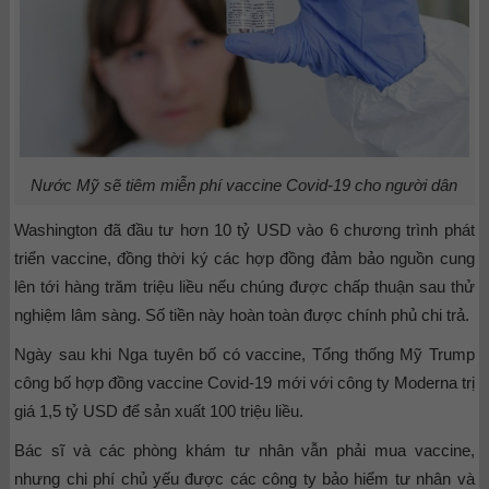
Nước Mỹ sẽ tiêm miễn phí vaccine Covid-19 cho người dân
Washington đã đầu tư hơn 10 tỷ USD vào 6 chương trình phát
triển vaccine, đồng thời ký các hợp đồng đảm bảo nguồn cung
lên tới hàng trăm triệu liều nếu chúng được chấp thuận sau thử
nghiệm lâm sàng. Số tiền này hoàn toàn được chính phủ chi trả.
Ngày sau khi Nga tuyên bố có vaccine, Tổng thống Mỹ Trump
công bố hợp đồng vaccine Covid-19 mới với công ty Moderna trị
giá 1,5 tỷ USD để sản xuất 100 triệu liều.
Bác sĩ và các phòng khám tư nhân vẫn phải mua vaccine,
nhưng chi phí chủ yếu được các công ty bảo hiểm tư nhân và