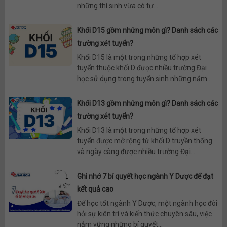
những thí sinh vừa có tư...
Khối D15 gồm những môn gì? Danh sách các
trường xét tuyển?
Khối D15 là một trong những tổ hợp xét
tuyển thuộc khối D được nhiều trường Đại
học sử dụng trong tuyển sinh những năm...
Khối D13 gồm những môn gì? Danh sách các
trường xét tuyển?
Khối D13 là một trong những tổ hợp xét
tuyển được mở rộng từ khối D truyền thống
và ngày càng được nhiều trường Đại...
Ghi nhớ 7 bí quyết học ngành Y Dược để đạt
kết quả cao
Để học tốt ngành Y Dược, một ngành học đòi
hỏi sự kiên trì và kiến thức chuyên sâu, việc
nắm vững những bí quyết...