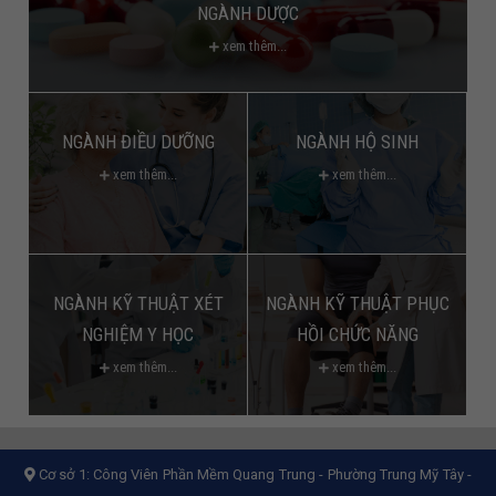
NGÀNH DƯỢC
xem thêm...
NGÀNH ĐIỀU DƯỠNG
NGÀNH HỘ SINH
xem thêm...
xem thêm...
NGÀNH KỸ THUẬT XÉT
NGÀNH KỸ THUẬT PHỤC
NGHIỆM Y HỌC
HỒI CHỨC NĂNG
xem thêm...
xem thêm...
Cơ sở 1:
Công Viên Phần Mềm Quang Trung - Phường Trung Mỹ Tây -