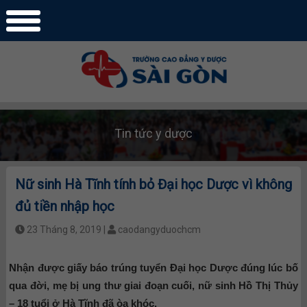
Tin tức y dược
Nữ sinh Hà Tĩnh tính bỏ Đại học Dược vì không
đủ tiền nhập học
23 Tháng 8, 2019 |
caodangyduochcm
Nhận được giấy báo trúng tuyển Đại học Dược đúng lúc bố
qua đời, mẹ bị ung thư giai đoạn cuối, nữ sinh Hồ Thị Thủy
– 18 tuổi ở Hà Tĩnh đã òa khóc.