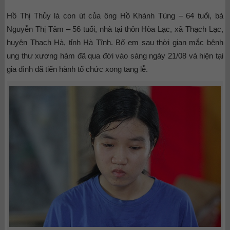
Hồ Thị Thủy là con út của ông Hồ Khánh Tùng – 64 tuổi, bà
Nguyễn Thị Tâm – 56 tuổi, nhà tại thôn Hòa Lạc, xã Thạch Lạc,
huyện Thạch Hà, tỉnh Hà Tĩnh. Bố em sau thời gian mắc bệnh
ung thư xương hàm đã qua đời vào sáng ngày 21/08 và hiện tại
gia đình đã tiến hành tổ chức xong tang lễ.