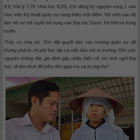
9,2; Vật lý 7,25; Hóa học 8,25). Em đăng ký nguyện vọng 1 vào
Học viện Kỹ thuật quân sự song thiếu một điểm. Nữ sinh sau đó
làm hồ sơ xét tuyển bổ sung vào Đại học Dược Hà Nội và trúng
tuyển.
Thủy có chia sẻ: “
Em đặt quyết tâm vào trường quân sự để
không phải lo chi phí học tập và việc làm khi ra trường. Giờ ước
nguyện không đạt, gia đình gặp nhiều biến cố, em tính nghỉ Đại
học, đi làm thuê để kiếm tiền giúp mẹ xạ trị ung thư
”.