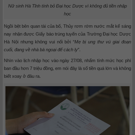
Nữ sinh Hà Tĩnh tính bỏ Đại học Dược vì không đủ tiền nhập
học
Ngồi bệt bên quan tài của bố, Thủy rơm rớm nước mắt kể sáng
nay nhận được Giấy báo trúng tuyển của Trường Đại học Dược
Hà Nội nhưng không vui nổi bởi “
Mẹ bị ung thư vú giai đoạn
cuối, đang về nhà bà ngoại để cách ly
”.
Nhìn vào lịch nhập học vào ngày 27/08, nhẩm tính mức học phí
ban đầu hơn 7 triệu đồng, em nói đây là số tiền quá lớn và không
biết xoay ở đâu ra.