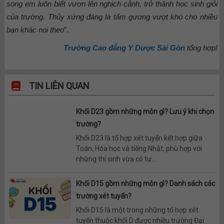
song em luôn biết vươn lên nghịch cảnh, trở thành học sinh giỏi
của trường. Thủy xứng đáng là tấm gương vượt khó cho nhiều
bạn khác noi theo
”.
Trường Cao đẳng Y Dược Sài Gòn
tổng hợp!
TIN LIÊN QUAN
Khối D23 gồm những môn gì? Lưu ý khi chọn
trường?
Khối D23 là tổ hợp xét tuyển kết hợp giữa
Toán, Hóa học và tiếng Nhật, phù hợp với
những thí sinh vừa có tư...
Khối D15 gồm những môn gì? Danh sách các
trường xét tuyển?
Khối D15 là một trong những tổ hợp xét
tuyển thuộc khối D được nhiều trường Đại