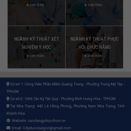
xem thêm...
xem thêm...
NGÀNH KỸ THUẬT XÉT
NGÀNH KỸ THUẬT PHỤC
NGHIỆM Y HỌC
HỒI CHỨC NĂNG
xem thêm...
xem thêm...
Cơ sở 1:
Công Viên Phần Mềm Quang Trung - Phường Trung Mỹ Tây -
TPHCM
Cơ sở 2:
1036 Tân Kỳ Tân Quý - Phường Bình Hưng Hòa - TPHCM
Tại Nha Trang: 442 Lê Hồng Phong, Phường Nam Nha Trang, Tỉnh
Khánh Hòa
Website:
caodangyduochcm.vn
Email:
Cdyduocsaigon@gmail.com