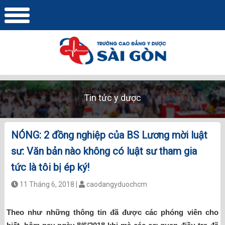
Tin tức y dược
NÓNG: 2 đồng nghiệp của BS Lương mời luật
sư: Văn bản nào không có luật sư tham gia
tức là tôi bị ép ký!
11 Tháng 6, 2018 |
caodangyduochcm
Theo như những thông tin đã được các phóng viên cho