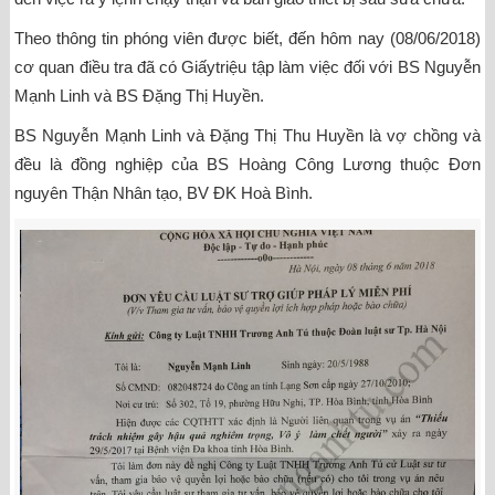
Theo thông tin phóng viên được biết, đến hôm nay (08/06/2018)
cơ quan điều tra đã có Giấytriệu tập làm việc đối với BS Nguyễn
Mạnh Linh và BS Đặng Thị Huyền.
BS Nguyễn Mạnh Linh và Đặng Thị Thu Huyền là vợ chồng và
đều là đồng nghiệp của BS Hoàng Công Lương thuộc Đơn
nguyên Thận Nhân tạo, BV ĐK Hoà Bình.