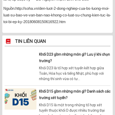
Nguồn:http://soha.vn/den-luot-2-dong-nghiep-cua-bs-luong-moi-
luat-su-bao-ve-van-ban-nao-khong-co-luat-su-chung-kien-tuc-la-
toi-bi-ep-ky-20180608150616922.htm
TIN LIÊN QUAN
Khối D23 gồm những môn gì? Lưu ý khi chọn
trường?
Khối D23 là tổ hợp xét tuyển kết hợp giữa
Toán, Hóa học và tiếng Nhật, phù hợp với
những thí sinh vừa có tư...
Khối D15 gồm những môn gì? Danh sách các
trường xét tuyển?
Khối D15 là một trong những tổ hợp xét
tuyển thuộc khối D được nhiều trường Đại