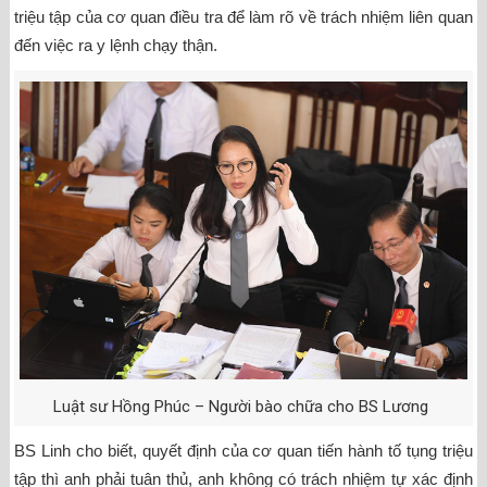
triệu tập của cơ quan điều tra để làm rõ về trách nhiệm liên quan
đến việc ra y lệnh chạy thận.
Luật sư Hồng Phúc – Người bào chữa cho BS Lương
BS Linh cho biết, quyết định của cơ quan tiến hành tố tụng triệu
tập thì anh phải tuân thủ, anh không có trách nhiệm tự xác định