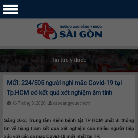
Tin tức y dược
MỚI: 224/505 người nghi mắc Covid-19 tại
Tp.HCM có kết quả xét nghiệm âm tính
16 Tháng 3, 2020 |
caodangyduochcm
Sáng 16-3, Trung tâm Kiểm bệnh tật TP HCM phát đi thông
tin về hàng trăm kết quả xét nghiệm của nhiều người tiếp
xúc với các ca mắc Covid-19 mới nhất tại TP.