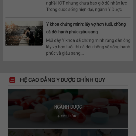
nghề HOT nhưng chưa bao giờ đủ nhân lực
Trong cuộc sống hiện đại, ngành Y Dược...
Y khoa chứng minh: lấy vợ hơn tuổi, chồng
cả đời hạnh phúc giàu sang
Mới đây Y khoa đã chứng minh rằng đàn ông
lấy vợ hơn tuổi thì cả đời chồng sẽ sống hạnh
phúc và giàu sang....
HỆ CAO ĐẲNG Y DƯỢC CHÍNH QUY
NGÀNH DƯỢC
xem thêm...