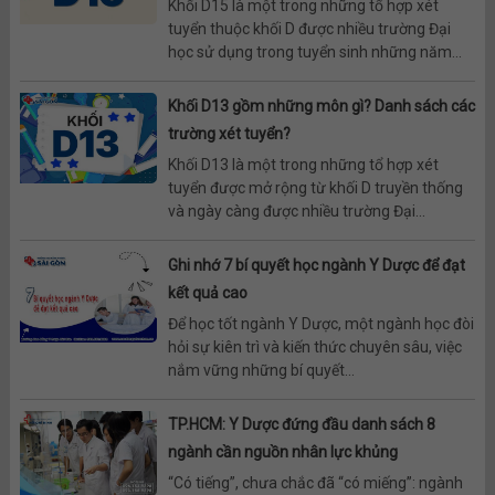
Khối D15 là một trong những tổ hợp xét
tuyển thuộc khối D được nhiều trường Đại
học sử dụng trong tuyển sinh những năm...
Khối D13 gồm những môn gì? Danh sách các
trường xét tuyển?
Khối D13 là một trong những tổ hợp xét
tuyển được mở rộng từ khối D truyền thống
và ngày càng được nhiều trường Đại...
Ghi nhớ 7 bí quyết học ngành Y Dược để đạt
kết quả cao
Để học tốt ngành Y Dược, một ngành học đòi
hỏi sự kiên trì và kiến thức chuyên sâu, việc
nắm vững những bí quyết...
TP.HCM: Y Dược đứng đầu danh sách 8
ngành cần nguồn nhân lực khủng
“Có tiếng”, chưa chắc đã “có miếng”: ngành