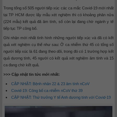
Trong tổng số 505 người tiếp xúc các ca mắc Covid-19 mới nhất
tại TP HCM được lấy mẫu xét nghiệm thì có khoảng phân nửa
(224 mẫu) kết quả đã âm tính, số còn lại đang chờ ngành y tế
tiếp tục TP công bố.
Ghi nhận mới nhất tình hình những người tiếp xúc và đã có kết
quả xét nghiệm cụ thể như sau: Ở ca nhiễm thứ 45 có tổng số
người tiếp xúc là 61 đang theo dõi, trong đó có 1 trường hợp kết
quả dương tính, 45 người có kết quả xét nghiệm âm tính và 15
ca đang chờ kết quả.
>>> Cập nhật tin tức mới nhất:
CẬP NHẬT: Bệnh nhân 22 & 23 âm tính nCoV
Covid-19: Công bố ca nhiễm nCoV thứ 39
CẬP NHẬT: Thứ trưởng Y tế Anh dương tính với Covid-19