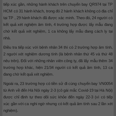
tiếp xúc gần, những hành khách trên chuyến bay QR974 tại TP
HCM có 31 hành khách, trong đó 2 hành khách không có địa chỉ
tại TP , 29 hành khách đã được xác minh. Theo đó, 24 người có
kết quả xét nghiệm âm tính, 4 trường hợp được lấy mẫu đang
chờ kết quả xét nghiệm, 1 ca không lấy mẫu đang cách ly tại
nhà.
Điều tra tiếp xúc với bệnh nhân 34 thì có 2 trường hợp âm tính,
2 người xét nghiệm dương tính (là bệnh nhân thứ 45 và thứ 48
nêu trên). Đối với những nhân viên công ty, đã lấy mẫu thêm 34
trường hợp khác, hiện 21/34 người có kết quả âm tính, 13 ca
đang chờ kết quả xét nghiệm.
Ngoài ra, 23 trường hợp có tiền sử đi cùng chuyến bay VN0054
từ Anh về đến Hà Nội ngày 2-3 (cô gái mắc Covid-19 tại Hà Nội)
được chỉ định tự theo dõi sức khỏe đến ngày 22-3 (vì có tiếp
xúc gần với ca nghi ngờ nhưng có kết quả âm tính sau 2 lần xét
nghiệm).