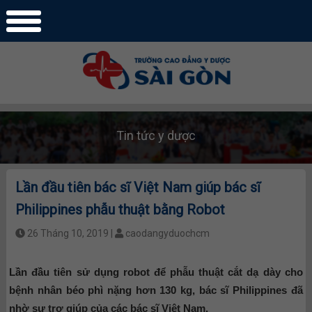
Tin tức y dược
Lần đầu tiên bác sĩ Việt Nam giúp bác sĩ
Philippines phẫu thuật bằng Robot
26 Tháng 10, 2019 |
caodangyduochcm
Lần đầu tiên sử dụng robot để phẫu thuật cắt dạ dày cho
bệnh nhân béo phì nặng hơn 130 kg, bác sĩ Philippines đã
nhờ sự trợ giúp của các bác sĩ Việt Nam.