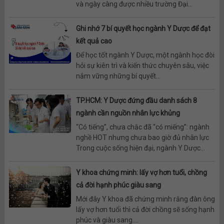
và ngày càng được nhiều trường Đại...
Ghi nhớ 7 bí quyết học ngành Y Dược để đạt
kết quả cao
Để học tốt ngành Y Dược, một ngành học đòi
hỏi sự kiên trì và kiến thức chuyên sâu, việc
nắm vững những bí quyết...
TP.HCM: Y Dược đứng đầu danh sách 8
ngành cần nguồn nhân lực khủng
“Có tiếng”, chưa chắc đã “có miếng”: ngành
nghề HOT nhưng chưa bao giờ đủ nhân lực
Trong cuộc sống hiện đại, ngành Y Dược...
Y khoa chứng minh: lấy vợ hơn tuổi, chồng
cả đời hạnh phúc giàu sang
Mới đây Y khoa đã chứng minh rằng đàn ông
lấy vợ hơn tuổi thì cả đời chồng sẽ sống hạnh
phúc và giàu sang....