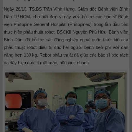
Ngày 26/10, TS.BS Trần Vĩnh Hưng, Giám đốc Bệnh viện Bình
Dân TP.HCM, cho biết đơn vị này vừa hỗ trợ các bác sĩ Bệnh
viện Philippine General Hospital (Philippines) trong lần đầu tiên
thực hiện phẫu thuật robot. BSCKII Nguyễn Phú Hữu, Bệnh viện
Bình Dân, đã hỗ trợ các đồng nghiệp ngoại quốc thực hiện ca
phẫu thuật robot điều trị cho hai người bệnh béo phì với cân
nặng hơn 130 kg. Robot phẫu thuật đã giúp các bác sĩ bóc tách
dạ dày hiệu quả, ít mất máu, hồi phục nhanh.