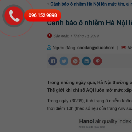
»
Cảnh báo ô nhiễm Hà Nội lên mức tím, ai
096.152.9898
Cảnh báo ô nhiễm Hà Nội l
Cập nhật: 1 Tháng 10, 2019
Người đăng:
caodangyduochcm
|
65
Trong những ngày qua, Hà Nội thường 
Thế giới khi chỉ số AQI luôn mở mức xấp 
Trong ngày (30/09), tình trạng ô nhiễm khôn
thời điểm 10h (theo số liệu của trang Airvisua