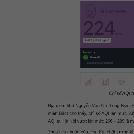
Chỉ số AQI t
Địa điểm 556 Nguyễn Văn Cừ, Long Biên, H
miền Bắc) cho thấy, chỉ số AQI lên mức 23
AQI tại Hà Nội vượt lên mức 266 – 289 là mố
Theo tiêu chuẩn của Hoa Kỳ, chất lượng k