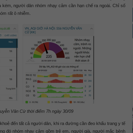
là kém, người dân nhóm nhạy cảm cần hạn chế ra ngoài. Chỉ số
hóm rất ô nhiễm.
guyễn Văn Cừ thời điểm 7h ngày 30/09
oẻ đến tất cả người dân, khi ra đường cần đeo khẩu trang y tế
rong đó nhóm nhạy cảm gồm trẻ em, người già, người mắc bệnh