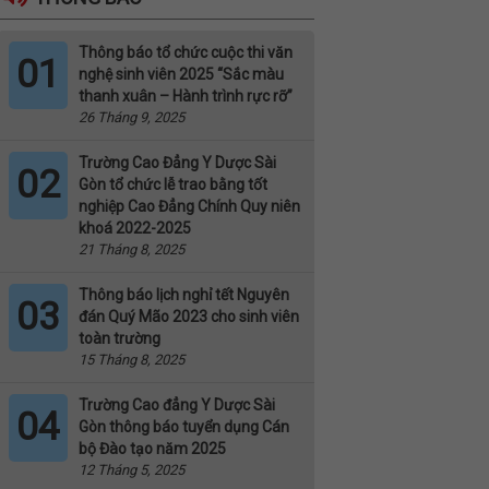
Thông báo tổ chức cuộc thi văn
01
nghệ sinh viên 2025 “Sắc màu
thanh xuân – Hành trình rực rỡ”
26 Tháng 9, 2025
Trường Cao Đẳng Y Dược Sài
02
Gòn tổ chức lễ trao bằng tốt
nghiệp Cao Đẳng Chính Quy niên
khoá 2022-2025
21 Tháng 8, 2025
Thông báo lịch nghỉ tết Nguyên
03
đán Quý Mão 2023 cho sinh viên
toàn trường
15 Tháng 8, 2025
Trường Cao đẳng Y Dược Sài
04
Gòn thông báo tuyển dụng Cán
bộ Đào tạo năm 2025
12 Tháng 5, 2025