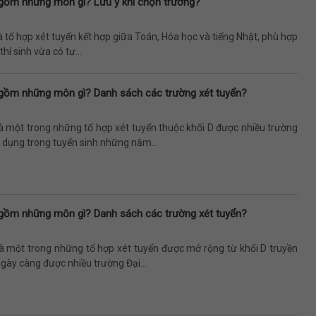
gồm những môn gì? Lưu ý khi chọn trường?
à tổ hợp xét tuyển kết hợp giữa Toán, Hóa học và tiếng Nhật, phù hợp
hí sinh vừa có tư...
gồm những môn gì? Danh sách các trường xét tuyển?
à một trong những tổ hợp xét tuyển thuộc khối D được nhiều trường
 dụng trong tuyển sinh những năm...
gồm những môn gì? Danh sách các trường xét tuyển?
là một trong những tổ hợp xét tuyển được mở rộng từ khối D truyền
gày càng được nhiều trường Đại...