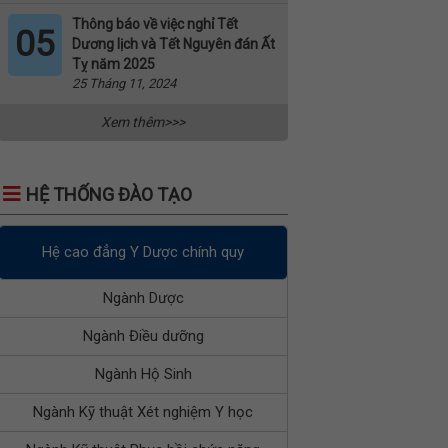
Thông báo về việc nghỉ Tết
05
Dương lịch và Tết Nguyên đán Ất
Tỵ năm 2025
25 Tháng 11, 2024
Xem thêm>>>
HỆ THỐNG ĐÀO TẠO
Hệ cao đẳng Y Dược chính quy
Ngành Dược
Ngành Điều dưỡng
Ngành Hộ Sinh
Ngành Kỹ thuật Xét nghiệm Y học