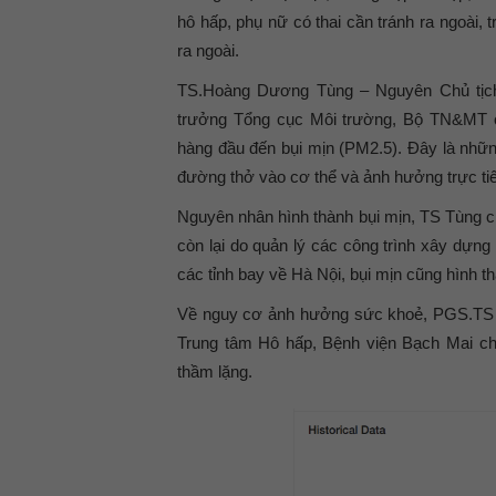
hô hấp, phụ nữ có thai cần tránh ra ngoài,
ra ngoài.
TS.Hoàng Dương Tùng – Nguyên Chủ tịch
trưởng Tổng cục Môi trường, Bộ TN&MT ch
hàng đầu đến bụi mịn (PM2.5). Đây là những
đường thở vào cơ thể và ảnh hưởng trực ti
Nguyên nhân hình thành bụi mịn, TS Tùng c
còn lại do quản lý các công trình xây dựng 
các tỉnh bay về Hà Nội, bụi mịn cũng hình th
Về nguy cơ ảnh hưởng sức khoẻ, PGS.TS 
Trung tâm Hô hấp, Bệnh viện Bạch Mai cho
thầm lặng.