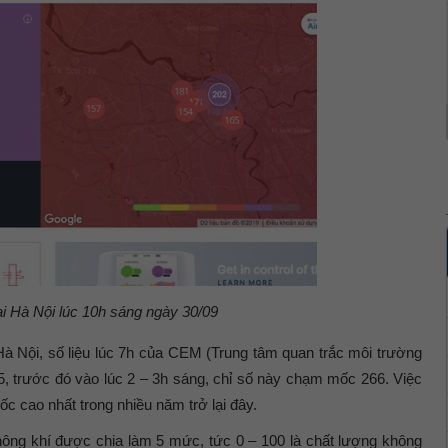
ại Hà Nội lúc 10h sáng ngày 30/09
à Nội, số liệu lúc 7h của CEM (Trung tâm quan trắc môi trường
5, trước đó vào lúc 2 – 3h sáng, chỉ số này chạm mốc 266. Việc
c cao nhất trong nhiều năm trở lại đây.
hông khí được chia làm 5 mức, tức 0 – 100 là chất lượng không