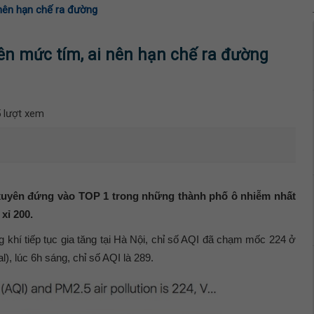
 nên hạn chế ra đường
ên mức tím, ai nên hạn chế ra đường
 lượt xem
xuyên đứng vào TOP 1 trong những thành phố ô nhiễm nhất
xỉ 200.
g khí tiếp tục gia tăng tại Hà Nội, chỉ số AQI đã chạm mốc 224 ở
l), lúc 6h sáng, chỉ số AQI là 289.