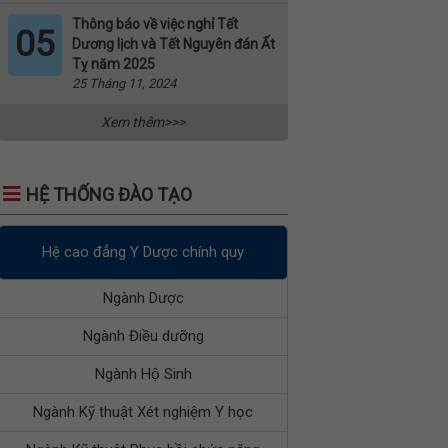
Thông báo về việc nghỉ Tết
05
Dương lịch và Tết Nguyên đán Ất
Tỵ năm 2025
25 Tháng 11, 2024
Xem thêm>>>
HỆ THỐNG ĐÀO TẠO
Hệ cao đẳng Y Dược chính quy
Ngành Dược
Ngành Điều dưỡng
Ngành Hộ Sinh
Ngành Kỹ thuật Xét nghiệm Y học