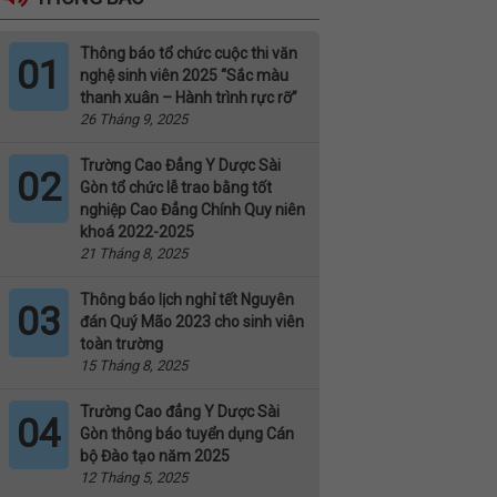
Thông báo tổ chức cuộc thi văn
01
nghệ sinh viên 2025 “Sắc màu
thanh xuân – Hành trình rực rỡ”
26 Tháng 9, 2025
Trường Cao Đẳng Y Dược Sài
02
Gòn tổ chức lễ trao bằng tốt
nghiệp Cao Đẳng Chính Quy niên
khoá 2022-2025
21 Tháng 8, 2025
Thông báo lịch nghỉ tết Nguyên
03
đán Quý Mão 2023 cho sinh viên
toàn trường
15 Tháng 8, 2025
Trường Cao đẳng Y Dược Sài
04
Gòn thông báo tuyển dụng Cán
bộ Đào tạo năm 2025
12 Tháng 5, 2025