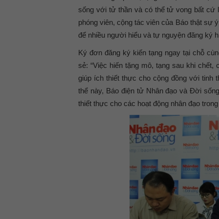
sống với tử thần và có thể tử vong bất cứ
phóng viên, cộng tác viên của Báo thật sự 
để nhiều người hiểu và tự nguyện đăng ký hi
Ký đơn đăng ký kiến tạng ngay tại chỗ cùn
sẻ: “Việc hiến tặng mô, tạng sau khi chết,
giúp ích thiết thực cho cộng đồng với ti
thể này, Báo điện tử Nhân đạo và Đời sống 
thiết thực cho các hoạt động nhân đạo trong