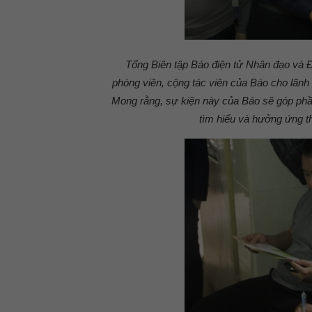
Tổng Biên tập Báo điện tử Nhân đạo và Đ
phóng viên, cộng tác viên của Báo cho lãnh
Mong rằng, sự kiện này của Báo sẽ góp phần
tìm hiểu và hưởng ứng th