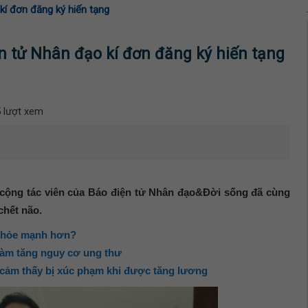
kí đơn đăng ký hiến tạng
n tử Nhân đạo kí đơn đăng ký hiến tạng
 lượt xem
, cộng tác viên của Báo điện tử Nhân đạo&Đời sống đã cùng
chết não.
i khỏe mạnh hơn?
 làm tăng nguy cơ ung thư
 cảm thấy bị xúc phạm khi được tăng lương