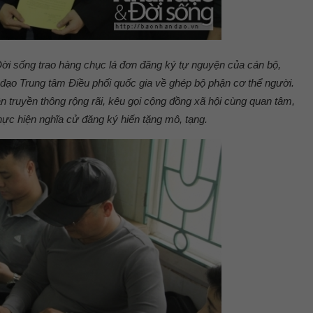
ời sống trao hàng chục lá đơn đăng ký tự nguyện của cán bộ,
 đạo Trung tâm Điều phối quốc gia về ghép bộ phận cơ thể người.
 truyền thông rộng rãi, kêu gọi cộng đồng xã hội cùng quan tâm,
ực hiện nghĩa cử đăng ký hiến tặng mô, tạng.