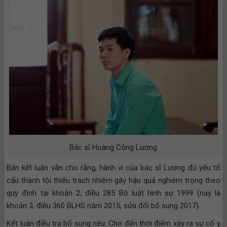
Bác sĩ Hoàng Công Lương
Bản kết luận vẫn cho rằng, hành vi của bác sĩ Lương đủ yếu tố
cấu thành tội thiếu trách nhiệm gây hậu quả nghiêm trọng theo
quy định tại khoản 2, điều 285 Bộ luật hình sự 1999 (nay là
khoản 3, điều 360 BLHS năm 2015, sửa đổi bổ sung 2017).
Kết luận điều tra bổ sung nêu: Cho đến thời điểm xảy ra sự cố y