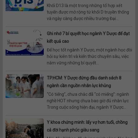
Khối D13 là một trong những tổ hợp xét
tuyển được mở rộng từ khối D truyền thống
và ngày càng được nhiều trường Đại...
Ghi nhớ 7 bí quyết học ngành Y Dược để đạt
kết quả cao
Để học tốt ngành Y Dược, một ngành học đòi
hỏi sự kiên trì và kiến thức chuyên sâu, việc
nắm vững những bí quyết...
TP.HCM: Y Dược đứng đầu danh sách 8
ngành cần nguồn nhân lực khủng
“Có tiếng”, chưa chắc đã “có miếng”: ngành
nghề HOT nhưng chưa bao giờ đủ nhân lực
Trong cuộc sống hiện đại, ngành Y Dược...
Y khoa chứng minh: lấy vợ hơn tuổi, chồng
cả đời hạnh phúc giàu sang