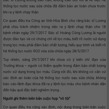
thống lọc nước sau sửa chữa đã đảm bảo an toàn chưa trước
khi ra y lệnh chạy thận.
Cơ quan điều tra Công an tỉnh Hòa Bình cho rằng bác sĩ Lương
phải chịu trách nhiệm trong việc ra y lệnh chạy thận cho 18
bệnh nhân ngày 29/7/2017. Bác sĩ Hoàng Công Lương là người
được đào tạo và có chứng chỉ về lọc máu, biết rõ nước sử dụng
trong lọc máu phải đảm bảo chất lượng, hiểu quy trình và biết rõ
hệ thống lọc nước RO2 vừa sửa chữa ngày 28/5/2017.
Tuy nhiên, sáng 29/7/2017 khi chưa có ý kiến chỉ đạo của
Trưởng khoa – người có thẩm quyền trong đảm bảo chất lượng
nước sử dụng trong lọc máu. Cùng với đó, khi không có căn cứ
xác định an toàn của hệ thống lọc nước sau sửa chữa, không
báo cáo lãnh đạo khoa đã ra y lệnh lọc máu cho bệnh nhân dẫn
đến hậu quả đặc biệt nghiêm trọng…
Người ghi thêm biên bản cuộc họp “vô tội”
Cơ quan điều tra cũng xác định, nội dung trong biên bản cuộc