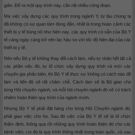
giản. Để ra một quy trình này, cần rất nhiều công đoạn.
Mà việc xây dựng các quy trình trong ngành Y, từ lâu chúng ta
đã không có sự quan tâm đúng đắn, nhất là trong hoàn cảnh các
thiết bị y tế bùng nổ như hiện nay, các quy trình có sẵn của Bộ Y
tế càng ngày càng trở nên lạc hậu so với tốc độ hiện đại của các
thiết bị y tế.
Nên nếu Bộ y tế không thay đổi cách làm, nếu tự nhận hết tất cả
các phần việc đó, tự tổ chức xây dựng quy trình và mời các
chuyên gia phản biện, thì Bộ Y tế thực sự không có cách nào để
làm và tiến độ sẽ rất chậm chễ. Cách làm sẽ là Bộ giao cho
từng Hội chuyên ngành, và mỗi hội chuyên ngành đó sẽ có trách
nhiệm hoàn thiện quy trình của ngành mình.
Nhưng Bộ Y tế phải đặt hàng cho từng Hội Chuyên ngành đó,
phải giao việc cho họ. Sau đó việc của Bộ Y tế sẽ là tổ chức
thẩm định, thông qua rồi những quy trình hoàn thiện đó cho các
bệnh viện, coi đó là quy trình thống nhất trong toàn quốc, và sau