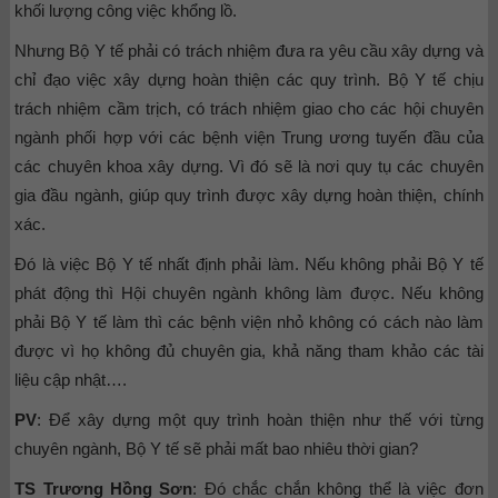
khối lượng công việc khổng lồ.
Nhưng Bộ Y tế phải có trách nhiệm đưa ra yêu cầu xây dựng và
chỉ đạo việc xây dựng hoàn thiện các quy trình. Bộ Y tế chịu
trách nhiệm cầm trịch, có trách nhiệm giao cho các hội chuyên
ngành phối hợp với các bệnh viện Trung ương tuyến đầu của
các chuyên khoa xây dựng. Vì đó sẽ là nơi quy tụ các chuyên
gia đầu ngành, giúp quy trình được xây dựng hoàn thiện, chính
xác.
Đó là việc Bộ Y tế nhất định phải làm. Nếu không phải Bộ Y tế
phát động thì Hội chuyên ngành không làm được. Nếu không
phải Bộ Y tế làm thì các bệnh viện nhỏ không có cách nào làm
được vì họ không đủ chuyên gia, khả năng tham khảo các tài
liệu cập nhật….
PV
: Để xây dựng một quy trình hoàn thiện như thế với từng
chuyên ngành, Bộ Y tế sẽ phải mất bao nhiêu thời gian?
TS Trương Hồng Sơn
: Đó chắc chắn không thể là việc đơn