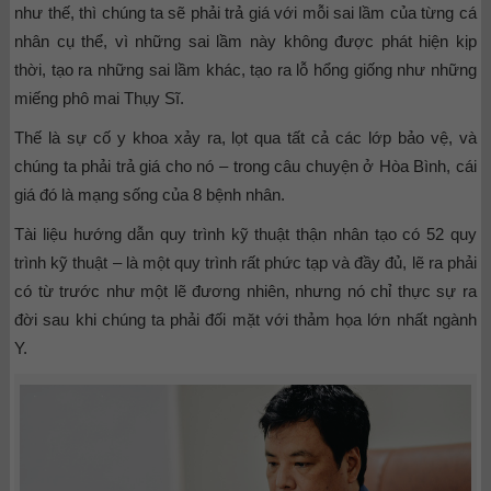
như thế, thì chúng ta sẽ phải trả giá với mỗi sai lầm của từng cá
nhân cụ thể, vì những sai lầm này không được phát hiện kịp
thời, tạo ra những sai lầm khác, tạo ra lỗ hổng giống như những
miếng phô mai Thụy Sĩ.
Thế là sự cố y khoa xảy ra, lọt qua tất cả các lớp bảo vệ, và
chúng ta phải trả giá cho nó – trong câu chuyện ở Hòa Bình, cái
giá đó là mạng sống của 8 bệnh nhân.
Tài liệu hướng dẫn quy trình kỹ thuật thận nhân tạo có 52 quy
trình kỹ thuật – là một quy trình rất phức tạp và đầy đủ, lẽ ra phải
có từ trước như một lẽ đương nhiên, nhưng nó chỉ thực sự ra
đời sau khi chúng ta phải đối mặt với thảm họa lớn nhất ngành
Y.