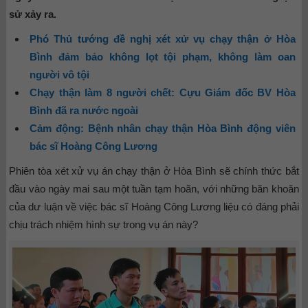
sử xảy ra.
Phó Thủ tướng đề nghị xét xử vụ chạy thận ở Hòa
Bình đảm bảo không lọt tội phạm, không làm oan
người vô tội
Chạy thận làm 8 người chết: Cựu Giám đốc BV Hòa
Bình đã ra nước ngoài
Cảm động: Bệnh nhân chạy thận Hòa Bình động viên
bác sĩ Hoàng Công Lương
Phiên tòa xét xử vụ án chạy thận ở Hòa Bình sẽ chính thức bắt
đầu vào ngày mai sau một tuần tạm hoãn, với những băn khoăn
của dư luận về việc bác sĩ Hoàng Công Lương liệu có đáng phải
chịu trách nhiệm hình sự trong vụ án này?