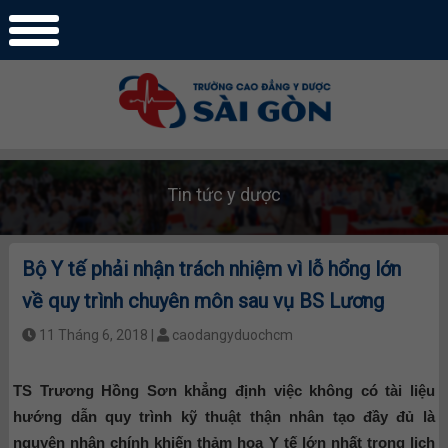
Tin tức y dược
Bộ Y tế phải nhận trách nhiệm vì lỗ hổng lớn
về quy trình chuyên môn sau vụ BS Lương
11 Tháng 6, 2018 |
caodangyduochcm
TS Trương Hồng Sơn khẳng định việc không có tài liệu
hướng dẫn quy trình kỹ thuật thận nhân tạo đầy đủ là
nguyên nhân chính khiến thảm họa Y tế lớn nhất trong lịch