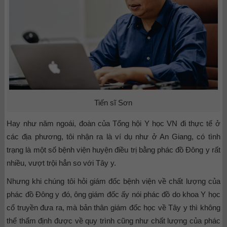
Tiến sĩ Sơn
Hay như năm ngoái, đoàn của Tổng hội Y học VN đi thực tế ở
các địa phương, tôi nhận ra là ví dụ như ở An Giang, có tình
trạng là một số bệnh viện huyện điều trị bằng phác đồ Đông y rất
nhiều, vượt trội hẳn so với Tây y.
Nhưng khi chúng tôi hỏi giám đốc bệnh viện về chất lượng của
phác đồ Đông y đó, ông giám đốc ấy nói phác đồ do khoa Y học
cổ truyền đưa ra, mà bản thân giám đốc học về Tây y thì không
thể thẩm định được về quy trình cũng như chất lượng của phác