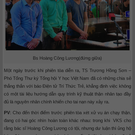
Bs Hoàng Công Lương(đứng giữa)
Một ngày trước khi phiên tòa diễn ra, TS Trương Hồng Sơn –
Phó Tổng Thư ký Tổng hội Y học Việt Nam đã có những chia sẻ
thẳng thắn với báo Điện tử Trí Thức Trẻ, khẳng định việc không
có một tài liệu hướng dẫn quy trình kỹ thuật thận nhân tạo đầy
đủ là nguyên nhân chính khiến cho tai nạn này xảy ra.
PV
: Cho đến thời điểm trước phiên tòa xét xử vụ án chạy thận,
đang có hai góc nhìn hoàn toàn khác nhau: trong khi VKS cho
rằng bác sĩ Hoàng Công Lương có tội, nhưng dư luận thì ủng hộ