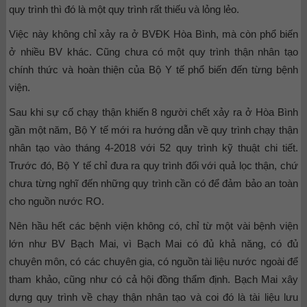
quy trình thì đó là một quy trình rất thiếu và lỏng lẻo.
Việc này không chỉ xảy ra ở BVĐK Hòa Bình, mà còn phổ biến
ở nhiều BV khác. Cũng chưa có một quy trình thận nhân tạo
chính thức và hoàn thiện của Bộ Y tế phổ biến đến từng bệnh
viện.
Sau khi sự cố chạy thận khiến 8 người chết xảy ra ở Hòa Bình
gần một năm, Bộ Y tế mới ra hướng dẫn về quy trình chạy thận
nhân tạo vào tháng 4-2018 với 52 quy trình kỹ thuật chi tiết.
Trước đó, Bộ Y tế chỉ đưa ra quy trình đối với quả lọc thận, chứ
chưa từng nghĩ đến những quy trình cần có để đảm bảo an toàn
cho nguồn nước RO.
Nên hầu hết các bệnh viện không có, chỉ từ một vài bệnh viện
lớn như BV Bạch Mai, vì Bạch Mai có đủ khả năng, có đủ
chuyên môn, có các chuyên gia, có nguồn tài liệu nước ngoài để
tham khảo, cũng như có cả hội đồng thẩm định. Bạch Mai xây
dựng quy trình về chạy thận nhân tạo và coi đó là tài liệu lưu