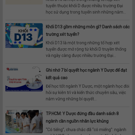
tuyển thuộc khối D được nhiều trường Đại
học sử dụng trong tuyển sinh những năm...
Khối D13 gồm những môn gì? Danh sách các
trường xét tuyển?
Khối D13 là một trong những tổ hợp xét
tuyển được mở rộng từ khối D truyền thống
và ngày càng được nhiều trường Đại...
Ghi nhớ 7 bí quyết học ngành Y Dược để đạt
kết quả cao
Để học tốt ngành Y Dược, một ngành học đòi
hỏi sự kiên trì và kiến thức chuyên sâu, việc
nắm vững những bí quyết...
TP.HCM: Y Dược đứng đầu danh sách 8
ngành cần nguồn nhân lực khủng
“Có tiếng”, chưa chắc đã “có miếng”: ngành