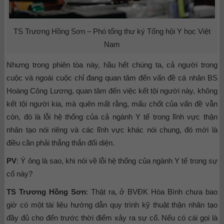
TS Trương Hồng Sơn – Phó tổng thư ký Tổng hội Y học Việt
Nam
Nhưng trong phiên tòa này, hầu hết chúng ta, cả người trong
cuộc và ngoài cuộc chỉ đang quan tâm đến vấn đề cá nhân BS
Hoàng Công Lương, quan tâm đến việc kết tội người này, không
kết tội người kia, mà quên mất rằng, mấu chốt của vấn đề vẫn
còn, đó là lỗi hệ thống của cả ngành Y tế trong lĩnh vực thận
nhân tạo nói riêng và các lĩnh vực khác nói chung, đó mới là
điều cần phải thẳng thắn đối diện.
PV
: Ý ông là sao, khi nói về lỗi hệ thống của ngành Y tế trong sự
cố này?
TS Trương Hồng Sơn
: Thật ra, ở BVĐK Hòa Bình chưa bao
giờ có một tài liệu hướng dẫn quy trình kỹ thuật thận nhân tạo
đầy đủ cho đến trước thời điểm xảy ra sự cố. Nếu có cái gọi là