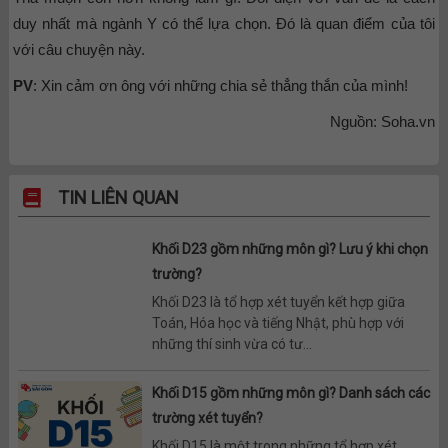
duy nhất mà ngành Y có thể lựa chọn. Đó là quan điểm của tôi
với câu chuyện này.
PV
: Xin cảm ơn ông với những chia sẻ thẳng thắn của mình!
Nguồn: Soha.vn
TIN LIÊN QUAN
Khối D23 gồm những môn gì? Lưu ý khi chọn
trường?
Khối D23 là tổ hợp xét tuyển kết hợp giữa
Toán, Hóa học và tiếng Nhật, phù hợp với
những thí sinh vừa có tư...
Khối D15 gồm những môn gì? Danh sách các
trường xét tuyển?
Khối D15 là một trong những tổ hợp xét