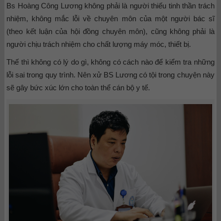
Bs Hoàng Công Lương không phải là người thiếu tinh thần trách
nhiệm, không mắc lỗi về chuyên môn của một người bác sĩ
(theo kết luận của hội đồng chuyên môn), cũng không phải là
người chịu trách nhiệm cho chất lượng máy móc, thiết bị.
Thế thì không có lý do gì, không có cách nào để kiểm tra những
lỗi sai trong quy trình. Nên xử BS Lương có tội trong chuyện này
sẽ gây bức xúc lớn cho toàn thể cán bộ y tế.