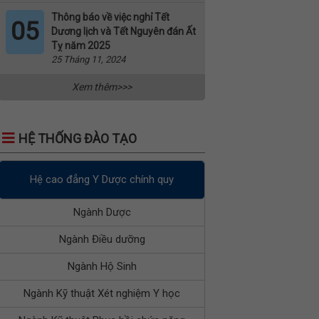
Thông báo về việc nghỉ Tết
05
Dương lịch và Tết Nguyên đán Ất
Tỵ năm 2025
25 Tháng 11, 2024
Xem thêm>>>
HỆ THỐNG ĐÀO TẠO
Hệ cao đẳng Y Dược chính quy
Ngành Dược
Ngành Điều dưỡng
Ngành Hộ Sinh
Ngành Kỹ thuật Xét nghiệm Y học