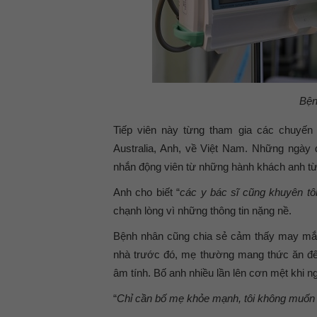
Bện
Tiếp viên này từng tham gia các chuyến
Australia, Anh, về Việt Nam. Những ngày q
nhắn động viên từ những hành khách anh t
Anh cho biết “
các y bác sĩ cũng khuyên tô
chạnh lòng vì những thông tin nặng nề.
Bệnh nhân cũng chia sẻ cảm thấy may mắn 
nhà trước đó, mẹ thường mang thức ăn đến
âm tính. Bố anh nhiều lần lên cơn mệt khi ng
“
Chỉ cần bố mẹ khỏe mạnh, tôi không muốn 