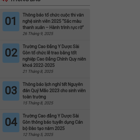
Thông báo tổ chức cuộc thi văn
01
nghệ sinh viên 2025 “Sắc màu
thanh xuân – Hành trình rực rỡ”
26 Tháng 9, 2025
Trường Cao Đẳng Y Dược Sài
02
Gòn tổ chức lễ trao bằng tốt
nghiệp Cao Đẳng Chính Quy niên
khoá 2022-2025
21 Tháng 8, 2025
Thông báo lịch nghỉ tết Nguyên
03
đán Quý Mão 2023 cho sinh viên
toàn trường
15 Tháng 8, 2025
Trường Cao đẳng Y Dược Sài
04
Gòn thông báo tuyển dụng Cán
bộ Đào tạo năm 2025
12 Tháng 5, 2025