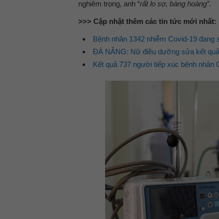
nghiêm trọng, anh “
rất lo sợ, bàng hoàng”
.
>>> Cập nhật thêm các tin tức mới nhất:
Bệnh nhân 1342 nhiễm Covid-19 đang s
ĐÀ NẴNG: Nữ điều dưỡng sửa kết quả 
Kết quả 737 người tiếp xúc bệnh nhân 