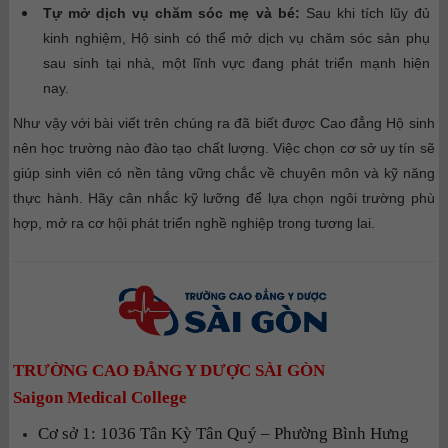
Tự mở dịch vụ chăm sóc mẹ và bé:
Sau khi tích lũy đủ
kinh nghiệm, Hộ sinh có thể mở dịch vụ chăm sóc sản phụ
sau sinh tại nhà, một lĩnh vực đang phát triển mạnh hiện
nay.
Như vậy với bài viết trên chúng ra đã biết được Cao đẳng Hộ sinh
nên học trường nào đào tạo chất lượng. Việc chọn cơ sở uy tín sẽ
giúp sinh viên có nền tảng vững chắc về chuyên môn và kỹ năng
thực hành. Hãy cân nhắc kỹ lưỡng để lựa chọn ngôi trường phù
hợp, mở ra cơ hội phát triển nghề nghiệp trong tương lai.
TRƯỜNG CAO ĐẲNG Y DƯỢC SÀI GÒN
Saigon Medical College
Cơ sở 1: 1036 Tân Kỳ Tân Quý – Phường Bình Hưng