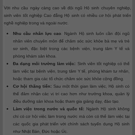
Với nhu cầu ngày càng cao về đội ngũ Hộ sinh chuyên nghiệp,
sinh viên tốt nghiệp Cao đẳng Hộ sinh có nhiều cơ hội phát triển
nghề nghiệp trong và ngoài nước.
Nhu cầu nhân lực cao
: Ngành Hộ sinh luôn cần đội ngũ
nhân viên chuyên môn để chăm sóc sức khỏe bà mẹ và trẻ
sơ sinh, đặc biệt trong các bệnh viện, trung tâm Y tế và
phòng khám sản khoa.
Đa dạng môi trường làm việc:
Sinh viên tốt nghiệp có thể
làm việc tại bệnh viện, trung tâm Y tế, phòng khám tư nhân,
hoặc tham gia các tổ chức chăm sóc sức khỏe cộng đồng.
Cơ hội thăng tiến:
Sau một thời gian làm việc, Hộ sinh có
thể đảm nhận các vị trí cao hơn như trưởng khoa, quản lý
điều dưỡng sản khoa hoặc tham gia giảng dạy, đào tạo.
Làm việc trong nước và quốc tế:
Ngành Hộ sinh không
chỉ có cơ hội việc làm trong nước mà còn có thể làm việc tại
các quốc gia phát triển với chính sách tuyển dụng Hộ sinh
như Nhật Bản, Đức hoặc Úc.