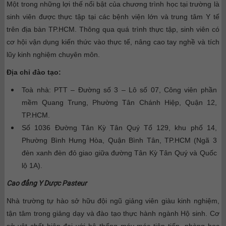
Một trong những lợi thế nổi bật của chương trình học tại trường là
sinh viên được thực tập tại các bệnh viện lớn và trung tâm Y tế
trên địa bàn TP.HCM. Thông qua quá trình thực tập, sinh viên có
cơ hội vận dụng kiến thức vào thực tế, nâng cao tay nghề và tích
lũy kinh nghiệm chuyên môn.
Địa chỉ đào tạo:
Toà nhà: PTT – Đường số 3 – Lô số 07, Công viên phần
mềm Quang Trung, Phường Tân Chánh Hiệp, Quận 12,
TP.HCM.
Số 1036 Đường Tân Kỳ Tân Quý Tổ 129, khu phố 14,
Phường Bình Hưng Hòa, Quận Bình Tân, TP.HCM (Ngã 3
đèn xanh đèn đỏ giao giữa đường Tân Kỳ Tân Quý và Quốc
lộ 1A).
Cao đẳng Y Dược Pasteur
Nhà trường tự hào sở hữu đội ngũ giảng viên giàu kinh nghiệm,
tận tâm trong giảng dạy và đào tạo thực hành ngành Hộ sinh. Cơ