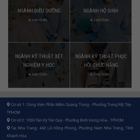
NGÀNH ĐIỀU DƯỠNG
NGÀNH HỘ SINH
xem thêm...
xem thêm...
NGÀNH KỸ THUẬT XÉT
NGÀNH KỸ THUẬT PHỤC
NGHIỆM Y HỌC
HỒI CHỨC NĂNG
xem thêm...
xem thêm...
Cơ sở 1:
Công Viên Phần Mềm Quang Trung - Phường Trung Mỹ Tây -
TPHCM
Cơ sở 2:
1036 Tân Kỳ Tân Quý - Phường Bình Hưng Hòa - TPHCM
Tại Nha Trang: 442 Lê Hồng Phong, Phường Nam Nha Trang, Tỉnh
Khánh Hòa