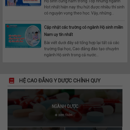
Hộ sinh cũng nằm trong Top những ngành
Hot nhất hiện nay thu hút được nhiều thí sinh
có nguyện vọng theo học. Vậy, những...
Cập nhật các trường có ngành Hộ sinh miền
Nam uy tín nhất
Bài viết dưới đây sẽ tổng hợp lại tất cả các
trường Đại học, Cao đẳng đào tạo chuyên
ngành Hộ sinh trong cả nước...
HỆ CAO ĐẲNG Y DƯỢC CHÍNH QUY
NGÀNH DƯỢC
xem thêm...