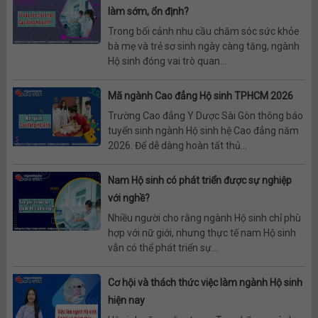
làm sớm, ổn định?
Trong bối cảnh nhu cầu chăm sóc sức khỏe
bà mẹ và trẻ sơ sinh ngày càng tăng, ngành
Hộ sinh đóng vai trò quan...
Mã ngành Cao đẳng Hộ sinh TPHCM 2026
Trường Cao đẳng Y Dược Sài Gòn thông báo
tuyển sinh ngành Hộ sinh hệ Cao đẳng năm
2026. Để dễ dàng hoàn tất thủ...
Nam Hộ sinh có phát triển được sự nghiệp
với nghề?
Nhiều người cho rằng ngành Hộ sinh chỉ phù
hợp với nữ giới, nhưng thực tế nam Hộ sinh
vẫn có thể phát triển sự...
Cơ hội và thách thức việc làm ngành Hộ sinh
hiện nay