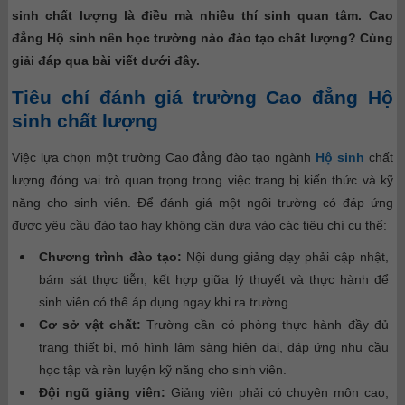
sinh chất lượng là điều mà nhiều thí sinh quan tâm. Cao
đẳng Hộ sinh nên học trường nào đào tạo chất lượng? Cùng
giải đáp qua bài viết dưới đây.
Tiêu chí đánh giá trường Cao đẳng Hộ
sinh chất lượng
Việc lựa chọn một trường Cao đẳng đào tạo ngành
Hộ sinh
chất
lượng đóng vai trò quan trọng trong việc trang bị kiến thức và kỹ
năng cho sinh viên. Để đánh giá một ngôi trường có đáp ứng
được yêu cầu đào tạo hay không cần dựa vào các tiêu chí cụ thể:
Chương trình đào tạo:
Nội dung giảng dạy phải cập nhật,
bám sát thực tiễn, kết hợp giữa lý thuyết và thực hành để
sinh viên có thể áp dụng ngay khi ra trường.
Cơ sở vật chất:
Trường cần có phòng thực hành đầy đủ
trang thiết bị, mô hình lâm sàng hiện đại, đáp ứng nhu cầu
học tập và rèn luyện kỹ năng cho sinh viên.
Đội ngũ giảng viên:
Giảng viên phải có chuyên môn cao,