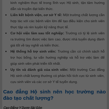
kinh nghiệm thực tế trong lĩnh vực Hộ sinh, tận tâm hướng
dẫn và truyền đạt kiến thức.
Liên kết bệnh viện, cơ sở Y tế:
Một trường chất lượng cần
hợp tác với các bệnh viện lớn để tạo điều kiện cho sinh viên
thực tập và rèn luyện kỹ năng thực tế.
Cơ hội việc làm sau tốt nghiệp:
Trường có tỷ lệ sinh viên
ra trường tìm được việc làm cao, được nhà tuyển dụng đánh
giá tốt về tay nghề và kiến thức.
Hệ thống hỗ trợ sinh viên:
Trường cần có chính sách hỗ
trợ học bổng, tư vấn hướng nghiệp và hỗ trợ việc làm để
giúp sinh viên phát triển tốt nhất.
Uy tín và đánh giá của sinh viên:
Một trường Cao đẳng
Hộ sinh chất lượng thường có phản hồi tích cực từ sinh viên,
cựu sinh viên và các cơ sở Y tế tuyển dụng.
Cao đẳng Hộ sinh nên học trường nào
đào tạo chất lượng?
Cao Đẳng Y Dược Sài Gòn