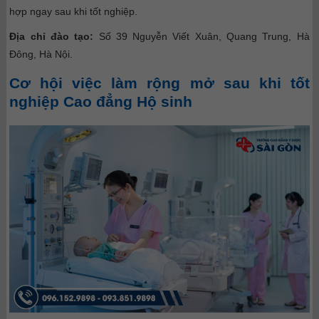
hợp ngay sau khi tốt nghiệp.
Địa chỉ đào tạo:
Số 39 Nguyễn Viết Xuân, Quang Trung, Hà
Đông, Hà Nội.
Cơ hội việc làm rộng mở sau khi tốt
nghiệp Cao đẳng Hộ sinh