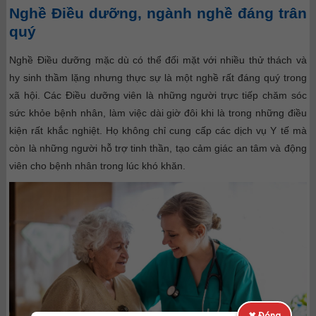
Nghề Điều dưỡng, ngành nghề đáng trân
quý
Nghề Điều dưỡng mặc dù có thể đối mặt với nhiều thử thách và
hy sinh thầm lặng nhưng thực sự là một nghề rất đáng quý trong
xã hội. Các Điều dưỡng viên là những người trực tiếp chăm sóc
sức khỏe bệnh nhân, làm việc dài giờ đôi khi là trong những điều
kiện rất khắc nghiệt. Họ không chỉ cung cấp các dịch vụ Y tế mà
còn là những người hỗ trợ tinh thần, tạo cảm giác an tâm và động
viên cho bệnh nhân trong lúc khó khăn.
✖ Đóng