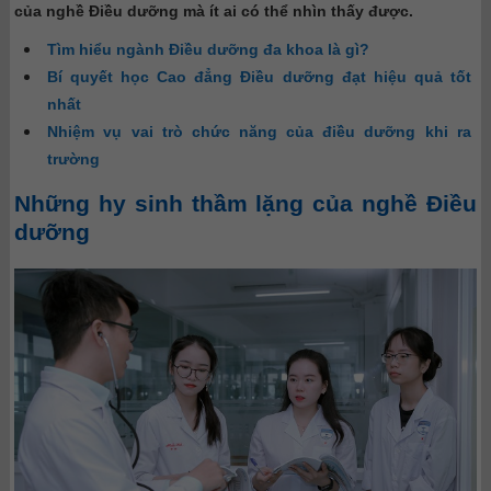
của nghề Điều dưỡng mà ít ai có thể nhìn thấy được.
Tìm hiểu ngành Điều dưỡng đa khoa là gì?
Bí quyết học Cao đẳng Điều dưỡng đạt hiệu quả tốt
nhất
Nhiệm vụ vai trò chức năng của điều dưỡng khi ra
trường
Những hy sinh thầm lặng của nghề Điều
dưỡng