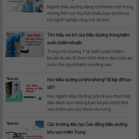
Ngành Điều dưỡng đang trở thành một trong
những lĩnh vực thu hút nhiều bạn trẻ bởi cơ
hội nghề nghiệp rộng mở và tính...
Tìm hiểu vai trò của Điều dưỡng trong kiểm
soát nhiễm khuẩn
Trong môi trường Y tế, kiểm soát nhiễm
khuẩn là yếu tố then chốt nhằm đảm bảo an
toàn cho người bệnh và nâng cao...
Học Điều dưỡng có khó không? Bí kíp để học
tốt?
Học ngành Điều dưỡng luôn là lựa chọn hấp
dẫn dành cho những bạn trẻ yêu thích lĩnh
vực chăm sóc sức khỏe và mong...
Các trường đào tạo Cao đẳng Điều dưỡng
khu vực miền Trung