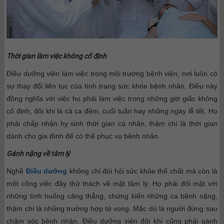
Thời gian làm việc không cố định
Điều dưỡng viên làm việc trong môi trường bệnh viện, nơi luôn có
sự thay đổi liên tục của tình trạng sức khỏe bệnh nhân. Điều này
đồng nghĩa với việc họ phải làm việc trong những giờ giấc không
cố định, đôi khi là cả ca đêm, cuối tuần hay những ngày lễ tết. Họ
phải chấp nhận hy sinh thời gian cá nhân, thậm chí là thời gian
dành cho gia đình để có thể phục vụ bệnh nhân.
Gánh nặng về tâm lý
Nghề
Điều dưỡng
không chỉ đòi hỏi sức khỏe thể chất mà còn là
một công việc đầy thử thách về mặt tâm lý. Họ phải đối mặt với
những tình huống căng thẳng, chứng kiến những ca bệnh nặng,
thậm chí là những trường hợp tử vong. Mặc dù là người đứng sau
chăm sóc bệnh nhân, Điều dưỡng viên đôi khi cũng phải gánh