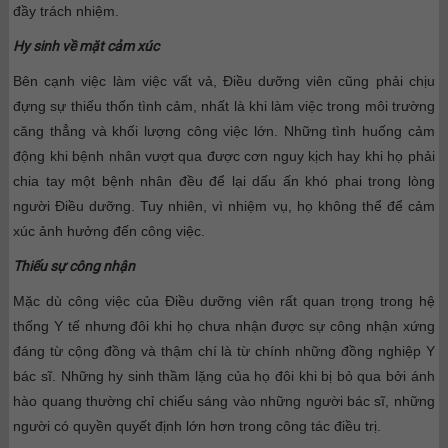
đầy trách nhiệm.
Hy sinh về mặt cảm xúc
Bên cạnh việc làm việc vất vả, Điều dưỡng viên cũng phải chịu
đựng sự thiếu thốn tình cảm, nhất là khi làm việc trong môi trường
căng thẳng và khối lượng công việc lớn. Những tình huống cảm
động khi bệnh nhân vượt qua được cơn nguy kịch hay khi họ phải
chia tay một bệnh nhân đều để lại dấu ấn khó phai trong lòng
người Điều dưỡng. Tuy nhiên, vì nhiệm vụ, họ không thể để cảm
xúc ảnh hưởng đến công việc.
Thiếu sự công nhận
Mặc dù công việc của Điều dưỡng viên rất quan trọng trong hệ
thống Y tế nhưng đôi khi họ chưa nhận được sự công nhận xứng
đáng từ cộng đồng và thậm chí là từ chính những đồng nghiệp Y
bác sĩ. Những hy sinh thầm lặng của họ đôi khi bị bỏ qua bởi ánh
hào quang thường chỉ chiếu sáng vào những người bác sĩ, những
người có quyền quyết định lớn hơn trong công tác điều trị.