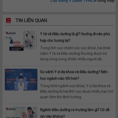
Cao Đẳng Y Dược TPHCM
tổng hợp
TIN LIÊN QUAN
Y tá và Điều dưỡng là gì? Hướng đi nào phù
hợp cho tương lai?
Trong lĩnh vực chăm sóc sức khỏe, hai khái
niệm Y tá và Điều dưỡng thường được sử
dụng song song, khiến nhiều người dễ...
So sánh Y sĩ đa khoa và Điều dưỡng? Nên
học ngành nào tốt hơn?
Trong khối ngành sức khỏe, Y sĩ đa khoa và
Điều dưỡng là hai lĩnh vực được nhiều bạn trẻ
quan tâm khi định hướng...
Ngành Điều dưỡng ra trường làm gì? Có dễ
xin việc không?