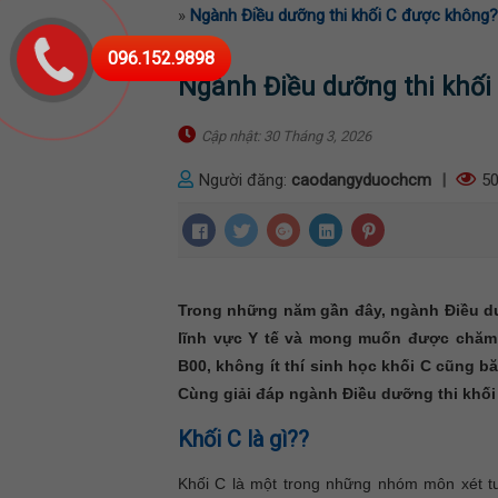
»
Ngành Điều dưỡng thi khối C được không
096.152.9898
Ngành Điều dưỡng thi khối
Cập nhật: 30 Tháng 3, 2026
Người đăng:
caodangyduochcm
|
50
Trong những năm gần đây, ngành Điều dư
lĩnh vực Y tế và mong muốn được chăm 
B00, không ít thí sinh học khối C cũng 
Cùng giải đáp ngành Điều dưỡng thi khối
Khối C là gì??
Khối C là một trong những nhóm môn xét t