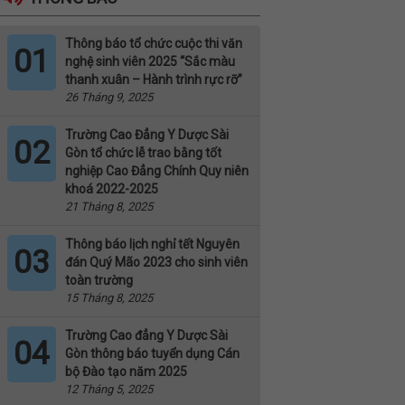
Thông báo tổ chức cuộc thi văn
01
nghệ sinh viên 2025 “Sắc màu
thanh xuân – Hành trình rực rỡ”
26 Tháng 9, 2025
Trường Cao Đẳng Y Dược Sài
02
Gòn tổ chức lễ trao bằng tốt
nghiệp Cao Đẳng Chính Quy niên
khoá 2022-2025
21 Tháng 8, 2025
Thông báo lịch nghỉ tết Nguyên
03
đán Quý Mão 2023 cho sinh viên
toàn trường
15 Tháng 8, 2025
Trường Cao đẳng Y Dược Sài
04
Gòn thông báo tuyển dụng Cán
bộ Đào tạo năm 2025
12 Tháng 5, 2025