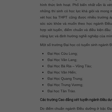
hình thức linh hoạt. Phổ biến nhất vẫn là xét
những thí sinh có học lực khá giỏi và mong
xét học bạ THPT cũng được nhiều trường áp
sóc sức khỏe và muốn theo học ngành Điều 
hợp xét tuyển, điểm chuẩn và điều kiện đầu 
năng lực và định hướng nghề nghiệp của mìn
Một số trường Đại học có tuyển sinh ngành 
Đại Học Cửu Long;
Đại Học Văn Lang;
Đại Học Bà Rịa – Vũng Tàu;
Đại Học Văn Hiến;
Đại Học Quang Trung;
Đại Học Trưng Vương;
Đại học Tân Trào.
Các trường Cao đẳng xét tuyển ngành Điều dư
Do điểm chuẩn ngành Điều dưỡng ở bậc Đại