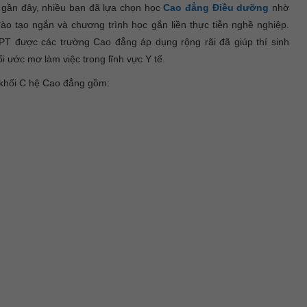
 gần đây, nhiều bạn đã lựa chọn học
Cao đẳng Điều dưỡng
nhờ
đào tạo ngắn và chương trình học gắn liền thực tiễn nghề nghiệp.
PT được các trường Cao đẳng áp dụng rộng rãi đã giúp thí sinh
ổi ước mơ làm việc trong lĩnh vực Y tế.
 khối C hệ Cao đẳng gồm: