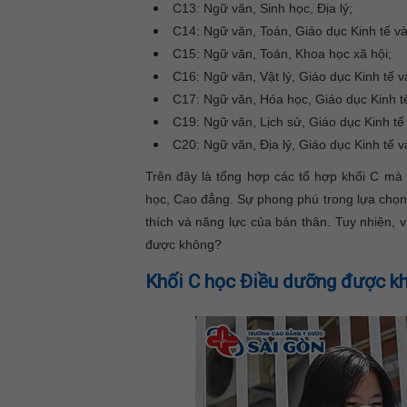
C13: Ngữ văn, Sinh học, Địa lý;
C14: Ngữ văn, Toán, Giáo dục Kinh tế và
C15: Ngữ văn, Toán, Khoa học xã hội;
C16: Ngữ văn, Vật lý, Giáo dục Kinh tế v
C17: Ngữ văn, Hóa học, Giáo dục Kinh tế
C19: Ngữ văn, Lịch sử, Giáo dục Kinh tế
C20: Ngữ văn, Địa lý, Giáo dục Kinh tế v
Trên đây là tổng hợp các tổ hợp khối C mà 
học, Cao đẳng. Sự phong phú trong lựa chọn
thích và năng lực của bản thân. Tuy nhiên, 
được không?
Khối C học Điều dưỡng được k