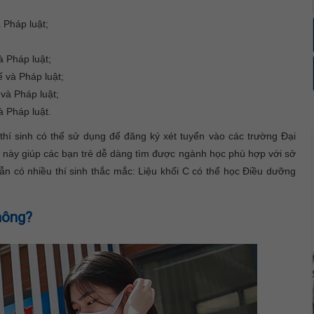
 Pháp luật;
à Pháp luật;
 và Pháp luật;
 và Pháp luật;
à Pháp luật.
thí sinh có thể sử dụng để đăng ký xét tuyển vào các trường Đại
 này giúp các bạn trẻ dễ dàng tìm được ngành học phù hợp với sở
vẫn có nhiều thí sinh thắc mắc: Liệu khối C có thể học Điều dưỡng
hông?