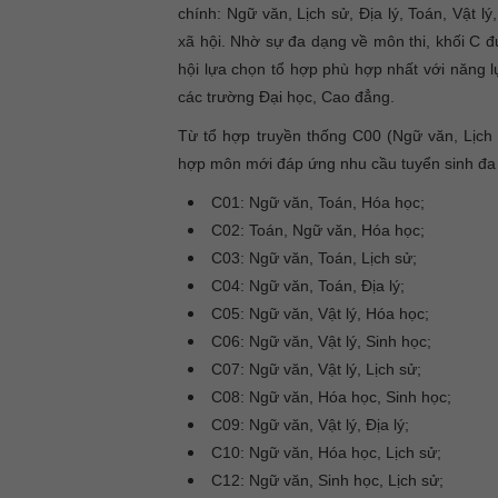
chính: Ngữ văn, Lịch sử, Địa lý, Toán, Vật l
xã hội. Nhờ sự đa dạng về môn thi, khối C 
hội lựa chọn tổ hợp phù hợp nhất với năng 
các trường Đại học, Cao đẳng.
Từ tổ hợp truyền thống C00 (Ngữ văn, Lịch 
hợp môn mới đáp ứng nhu cầu tuyển sinh đa
C01: Ngữ văn, Toán, Hóa học;
C02: Toán, Ngữ văn, Hóa học;
C03: Ngữ văn, Toán, Lịch sử;
C04: Ngữ văn, Toán, Địa lý;
C05: Ngữ văn, Vật lý, Hóa học;
C06: Ngữ văn, Vật lý, Sinh học;
C07: Ngữ văn, Vật lý, Lịch sử;
C08: Ngữ văn, Hóa học, Sinh học;
C09: Ngữ văn, Vật lý, Địa lý;
C10: Ngữ văn, Hóa học, Lịch sử;
C12: Ngữ văn, Sinh học, Lịch sử;