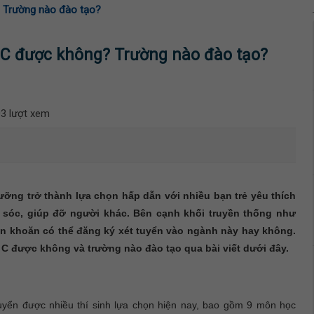
? Trường nào đào tạo?
 C được không? Trường nào đào tạo?
3 lượt xem
ỡng trở thành lựa chọn hấp dẫn với nhiều bạn trẻ yêu thích
sóc, giúp đỡ người khác. Bên cạnh khối truyền thống như
băn khoăn có thể đăng ký xét tuyển vào ngành này hay không.
 C được không và trường nào đào tạo qua bài viết dưới đây.
uyển được nhiều thí sinh lựa chọn hiện nay, bao gồm 9 môn học