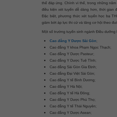
thể đáp ứng. Chính vì thế, trong những năm
điều kiện xét tuyển dễ dàng hơn, thời gian 
Đặc biệt, phương thức xét tuyển học bạ TH
giảm bớt áp lực thi cử và tăng cơ hội theo đu
Một số trường tuyển sinh ngành Điều dưỡng
Cao đẳng Y Dược Sài Gòn
;
Cao đẳng Y khoa Phạm Ngọc Thạch;
Cao đẳng Y Dược Pasteur;
Cao đẳng Y Dược Tuệ Tĩnh;
Cao đẳng Sài Gòn Gia Định;
Cao đẳng Đại Việt Sài Gòn;
Cao đẳng Y tế Bình Dương;
Cao đẳng Y Hà Nội;
Cao đẳng Y tế Hà Đông;
Cao đẳng Y Dược Phú Thọ;
Cao đẳng Y tế Thái Nguyên;
Cao đẳng Y Dược Asean;