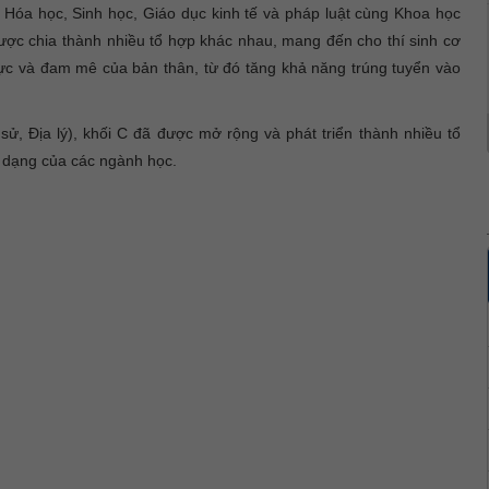
ý, Hóa học, Sinh học, Giáo dục kinh tế và pháp luật cùng Khoa học
được chia thành nhiều tổ hợp khác nhau, mang đến cho thí sinh cơ
lực và đam mê của bản thân, từ đó tăng khả năng trúng tuyển vào
sử, Địa lý), khối C đã được mở rộng và phát triển thành nhiều tổ
 dạng của các ngành học.