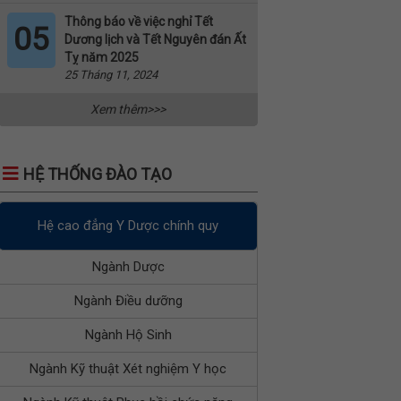
Thông báo về việc nghỉ Tết
05
Dương lịch và Tết Nguyên đán Ất
Tỵ năm 2025
25 Tháng 11, 2024
Xem thêm>>>
HỆ THỐNG ĐÀO TẠO
Hệ cao đẳng Y Dược chính quy
Ngành Dược
Ngành Điều dưỡng
Ngành Hộ Sinh
Ngành Kỹ thuật Xét nghiệm Y học