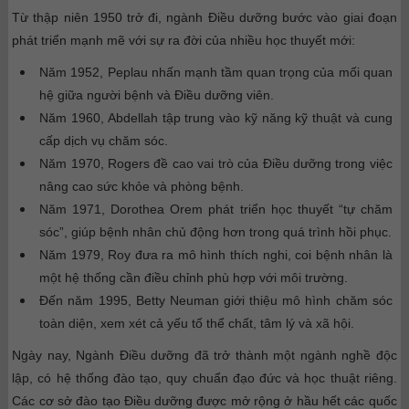
Từ thập niên 1950 trở đi, ngành Điều dưỡng bước vào giai đoạn
phát triển mạnh mẽ với sự ra đời của nhiều học thuyết mới:
Năm 1952, Peplau nhấn mạnh tầm quan trọng của mối quan
hệ giữa người bệnh và Điều dưỡng viên.
Năm 1960, Abdellah tập trung vào kỹ năng kỹ thuật và cung
cấp dịch vụ chăm sóc.
Năm 1970, Rogers đề cao vai trò của Điều dưỡng trong việc
nâng cao sức khỏe và phòng bệnh.
Năm 1971, Dorothea Orem phát triển học thuyết “tự chăm
sóc”, giúp bệnh nhân chủ động hơn trong quá trình hồi phục.
Năm 1979, Roy đưa ra mô hình thích nghi, coi bệnh nhân là
một hệ thống cần điều chỉnh phù hợp với môi trường.
Đến năm 1995, Betty Neuman giới thiệu mô hình chăm sóc
toàn diện, xem xét cả yếu tố thể chất, tâm lý và xã hội.
Ngày nay, Ngành Điều dưỡng đã trở thành một ngành nghề độc
lập, có hệ thống đào tạo, quy chuẩn đạo đức và học thuật riêng.
Các cơ sở đào tạo Điều dưỡng được mở rộng ở hầu hết các quốc