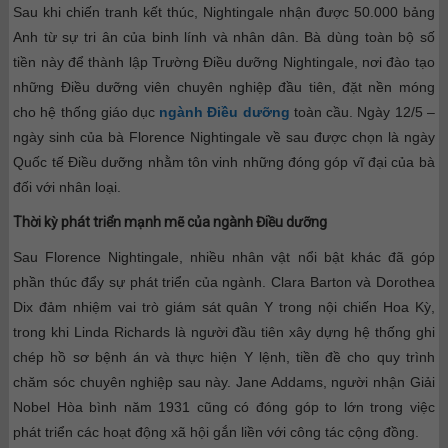
Sau khi chiến tranh kết thúc, Nightingale nhận được 50.000 bảng
Anh từ sự tri ân của binh lính và nhân dân. Bà dùng toàn bộ số
tiền này để thành lập Trường Điều dưỡng Nightingale, nơi đào tạo
những Điều dưỡng viên chuyên nghiệp đầu tiên, đặt nền móng
cho hệ thống giáo dục
ngành Điều dưỡng
toàn cầu. Ngày 12/5 –
ngày sinh của bà Florence Nightingale về sau được chọn là ngày
Quốc tế Điều dưỡng nhằm tôn vinh những đóng góp vĩ đại của bà
đối với nhân loại.
Thời kỳ phát triển mạnh mẽ của ngành Điều dưỡng
Sau Florence Nightingale, nhiều nhân vật nổi bật khác đã góp
phần thúc đẩy sự phát triển của ngành. Clara Barton và Dorothea
Dix đảm nhiệm vai trò giám sát quân Y trong nội chiến Hoa Kỳ,
trong khi Linda Richards là người đầu tiên xây dựng hệ thống ghi
chép hồ sơ bệnh án và thực hiện Y lệnh, tiền đề cho quy trình
chăm sóc chuyên nghiệp sau này. Jane Addams, người nhận Giải
Nobel Hòa bình năm 1931 cũng có đóng góp to lớn trong việc
phát triển các hoạt động xã hội gắn liền với công tác cộng đồng.