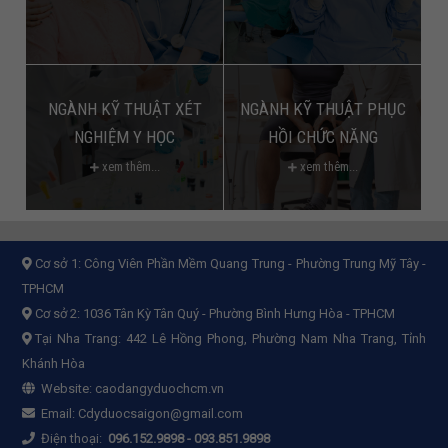
NGÀNH KỸ THUẬT XÉT
NGÀNH KỸ THUẬT PHỤC
NGHIỆM Y HỌC
HỒI CHỨC NĂNG
xem thêm...
xem thêm...
Cơ sở 1:
Công Viên Phần Mềm Quang Trung - Phường Trung Mỹ Tây -
TPHCM
Cơ sở 2:
1036 Tân Kỳ Tân Quý - Phường Bình Hưng Hòa - TPHCM
Tại Nha Trang: 442 Lê Hồng Phong, Phường Nam Nha Trang, Tỉnh
Khánh Hòa
Website:
caodangyduochcm.vn
Email:
Cdyduocsaigon@gmail.com
Điện thoại:
096.152.9898
-
093.851.9898