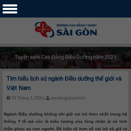
Tuyển sinh Cao Đẳng Điều Dưỡng năm 2025
Tìm hiểu lịch sử ngành Điều dưỡng thế giới và
Việt Nam
30 Tháng 3, 2026 |
caodangyduochcm
Ngành Điều dưỡng không chỉ giữ vai trò then chốt trong hệ
thống Y tế mà còn là biểu tượng của lòng nhân ái và tinh
thần phục vụ con người. Để hiểu rõ hơn về vai trò và giá trị