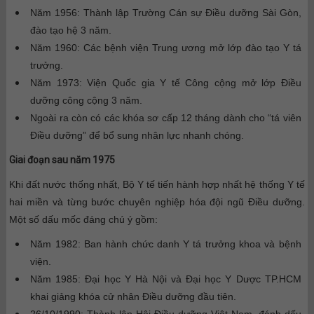
Năm 1956: Thành lập Trường Cán sự Điều dưỡng Sài Gòn,
đào tạo hệ 3 năm.
Năm 1960: Các bệnh viện Trung ương mở lớp đào tạo Y tá
trưởng.
Năm 1973: Viện Quốc gia Y tế Công cộng mở lớp Điều
dưỡng công cộng 3 năm.
Ngoài ra còn có các khóa sơ cấp 12 tháng dành cho “tá viên
Điều dưỡng” để bổ sung nhân lực nhanh chóng.
Giai đoạn sau năm 1975
Khi đất nước thống nhất, Bộ Y tế tiến hành hợp nhất hệ thống Y tế
hai miền và từng bước chuyên nghiệp hóa đội ngũ Điều dưỡng.
Một số dấu mốc đáng chú ý gồm:
Năm 1982: Ban hành chức danh Y tá trưởng khoa và bệnh
viện.
Năm 1985: Đại học Y Hà Nội và Đại học Y Dược TP.HCM
khai giảng khóa cử nhân Điều dưỡng đầu tiên.