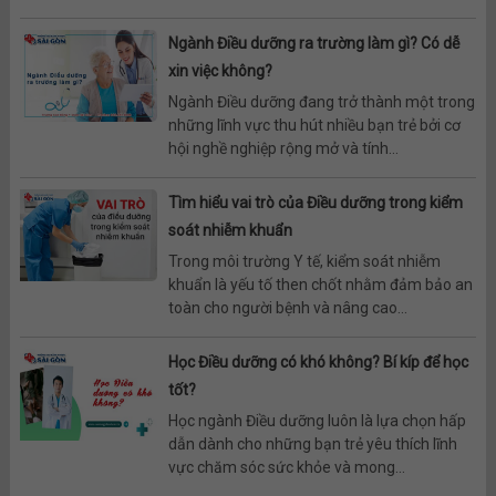
Ngành Điều dưỡng ra trường làm gì? Có dễ
xin việc không?
Ngành Điều dưỡng đang trở thành một trong
những lĩnh vực thu hút nhiều bạn trẻ bởi cơ
hội nghề nghiệp rộng mở và tính...
Tìm hiểu vai trò của Điều dưỡng trong kiểm
soát nhiễm khuẩn
Trong môi trường Y tế, kiểm soát nhiễm
khuẩn là yếu tố then chốt nhằm đảm bảo an
toàn cho người bệnh và nâng cao...
Học Điều dưỡng có khó không? Bí kíp để học
tốt?
Học ngành Điều dưỡng luôn là lựa chọn hấp
dẫn dành cho những bạn trẻ yêu thích lĩnh
vực chăm sóc sức khỏe và mong...