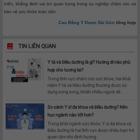
triển, khẳng định vai trò quan trọng trong sự nghiệp chăm sóc và
bảo vệ sức khỏe toàn dân.
Cao Đẳng Y Dược Sài Gòn
tổng hợp
TIN LIÊN QUAN
Y tá và Điều dưỡng là gì? Hướng đi nào phù
hợp cho tương lai?
Trong lĩnh vực chăm sóc sức khỏe, hai khái
niệm Y tá và Điều dưỡng thường được sử
dụng song song, khiến nhiều người dễ...
So sánh Y sĩ đa khoa và Điều dưỡng? Nên
học ngành nào tốt hơn?
Trong khối ngành sức khỏe, Y sĩ đa khoa và
Điều dưỡng là hai lĩnh vực được nhiều bạn trẻ
quan tâm khi định hướng...