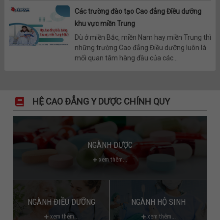
Các trường đào tạo Cao đẳng Điều dưỡng
khu vực miền Trung
Dù ở miền Bắc, miền Nam hay miền Trung thì
những trường Cao đẳng Điều dưỡng luôn là
mối quan tâm hàng đầu của các...
HỆ CAO ĐẲNG Y DƯỢC CHÍNH QUY
NGÀNH DƯỢC
xem thêm...
NGÀNH ĐIỀU DƯỠNG
NGÀNH HỘ SINH
xem thêm...
xem thêm...