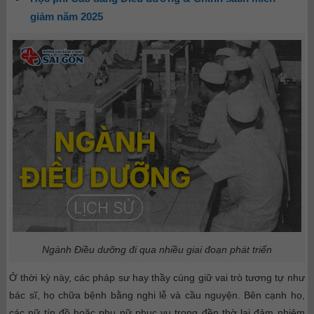
giảm năm 2025
Ngành Điều dưỡng đi qua nhiều giai đoạn phát triển
Ở thời kỳ này, các pháp sư hay thầy cúng giữ vai trò tương tự như
bác sĩ, họ chữa bệnh bằng nghi lễ và cầu nguyện. Bên cạnh họ,
các nữ tín đồ hoặc phụ nữ phục vụ trong đền thờ lại đảm nhiệm