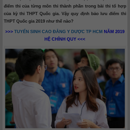
điểm thi của từng môn thi thành phần trong bài thi tổ hợp
của kỳ thi THPT Quốc gia. Vậy quy định bảo lưu điểm thi
THPT Quốc gia 2019 như thế nào?
>>>
TUYỂN SINH CAO ĐẲNG Y DƯỢC TP HCM
NĂM 2019
HỆ CHÍNH QUY <<<