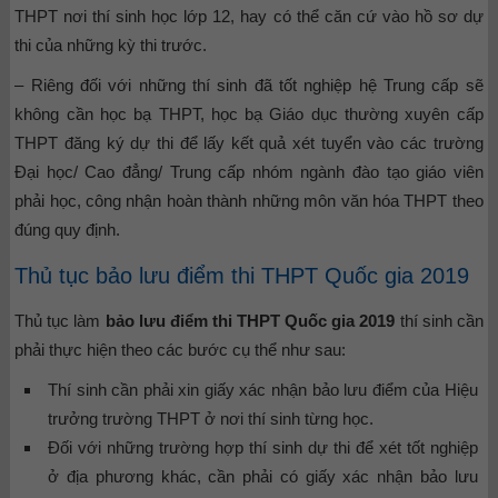
THPT nơi thí sinh học lớp 12, hay có thể căn cứ vào hồ sơ dự
thi của những kỳ thi trước.
– Riêng đối với những thí sinh đã tốt nghiệp hệ Trung cấp sẽ
không cần học bạ THPT, học bạ Giáo dục thường xuyên cấp
THPT đăng ký dự thi để lấy kết quả xét tuyển vào các trường
Đại học/ Cao đẳng/ Trung cấp nhóm ngành đào tạo giáo viên
phải học, công nhận hoàn thành những môn văn hóa THPT theo
đúng quy định.
Thủ tục bảo lưu điểm thi THPT Quốc gia 2019
Thủ tục làm
bảo lưu điểm thi THPT Quốc gia 2019
thí sinh cần
phải thực hiện theo các bước cụ thể như sau:
Thí sinh cần phải xin giấy xác nhận bảo lưu điểm của Hiệu
trưởng trường THPT ở nơi thí sinh từng học.
Đối với những trường hợp thí sinh dự thi để xét tốt nghiệp
ở địa phương khác, cần phải có giấy xác nhận bảo lưu