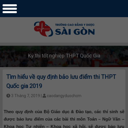
Kỳ thi tốt nghiệp THPT Quốc Gia
Tìm hiểu về quy định bảo lưu điểm thi THPT
Quốc gia 2019
3 Tháng 7, 2019 |
caodangyduochcm
Theo quy định của Bộ Giáo dục & Đào tạo, các thí sinh sẽ
được bảo lưu điểm của các bài thi môn Toán – Ngữ Văn –
Khoa học Tự nhiên – Khoa học xã hội, sẽ được bảo lưu