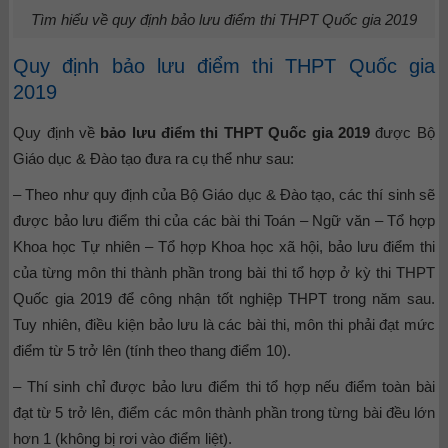
Tìm hiểu về quy định bảo lưu điểm thi THPT Quốc gia 2019
Quy định bảo lưu điểm thi THPT Quốc gia
2019
Quy định về
bảo lưu điểm thi THPT Quốc gia 2019
được Bộ
Giáo dục & Đào tạo đưa ra cụ thể như sau:
– Theo như quy định của Bộ Giáo dục & Đào tạo, các thí sinh sẽ
được bảo lưu điểm thi của các bài thi Toán – Ngữ văn – Tổ hợp
Khoa học Tự nhiên – Tổ hợp Khoa học xã hội, bảo lưu điểm thi
của từng môn thi thành phần trong bài thi tổ hợp ở kỳ thi THPT
Quốc gia 2019 để công nhận tốt nghiệp THPT trong năm sau.
Tuy nhiên, điều kiện bảo lưu là các bài thi, môn thi phải đạt mức
điểm từ 5 trở lên (tính theo thang điểm 10).
– Thí sinh chỉ được bảo lưu điểm thi tổ hợp nếu điểm toàn bài
đạt từ 5 trở lên, điểm các môn thành phần trong từng bài đều lớn
hơn 1 (không bị rơi vào điểm liệt).