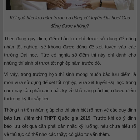
Kết quả bảo lưu năm trước có dùng xét tuyển Đại học/ Cao
đẳng được không?
Theo đúng quy định, điểm bảo lưu chỉ được sử dụng để công
nhận tốt nghiệp, sẽ không được dùng để xét tuyển vào các
trường Đại học. Tức có nghĩa số điểm thi này chỉ dành cho
những thí sinh bị trượt tốt nghiệp năm trước đó.
Vì vậy, trong trường hợp thí sinh mong muốn bảo lưu điểm là
môn vừa sử dụng để xét tốt nghiệp, vừa xét tuyển Đại học trong
năm nay cần phải cân nhắc kỹ về khả năng cải thiện được điểm
thi trong kỳ thi sắp tới.
Thông tin trên nhằm giúp cho thí sinh biết rõ hơn về các quy định
bảo lưu điểm thi THPT Quốc gia 2019
. Trước khi có ý định
bảo lưu kết quả cần phải cân nhắc kỹ lưỡng, nếu chưa hiểu rõ
về thủ tục có thể nhờ các thầy; cô giáo tư vấn thêm.