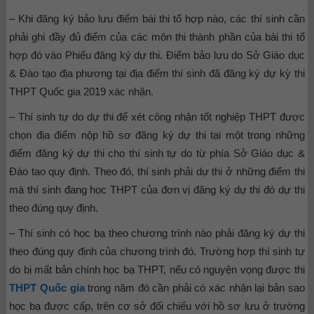
– Khi đăng ký bảo lưu điểm bài thi tổ hợp nào, các thí sinh cần
phải ghi đầy đủ điểm của các môn thi thành phần của bài thi tổ
hợp đó vào Phiếu đăng ký dự thi. Điểm bảo lưu do Sở Giáo dục
& Đào tạo địa phương tại địa điểm thí sinh đã đăng ký dự kỳ thi
THPT Quốc gia 2019 xác nhận.
– Thí sinh tự do dự thi để xét công nhận tốt nghiệp THPT được
chọn địa điểm nộp hồ sơ đăng ký dự thi tại một trong những
điểm đăng ký dự thi cho thí sinh tự do từ phía Sở Giáo dục &
Đào tạo quy định. Theo đó, thí sinh phải dự thi ở những điểm thi
mà thí sinh đang học THPT của đơn vị đăng ký dự thi đó dự thi
theo đúng quy định.
– Thí sinh có học bạ theo chương trình nào phải đăng ký dự thi
theo đúng quy định của chương trình đó. Trường hợp thí sinh tự
do bị mất bản chính học bạ THPT, nếu có nguyện vọng được thi
THPT Quốc gia
trong năm đó cần phải có xác nhận lại bản sao
học bạ được cấp, trên cơ sở đối chiếu với hồ sơ lưu ở trường