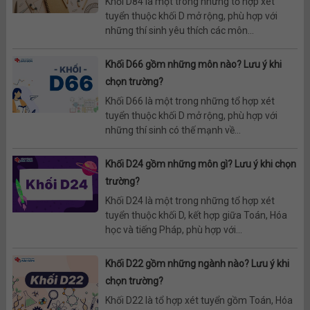
Khối D84 là một trong những tổ hợp xét
tuyển thuộc khối D mở rộng, phù hợp với
những thí sinh yêu thích các môn...
Khối D66 gồm những môn nào? Lưu ý khi
chọn trường?
Khối D66 là một trong những tổ hợp xét
tuyển thuộc khối D mở rộng, phù hợp với
những thí sinh có thế mạnh về...
Khối D24 gồm những môn gì? Lưu ý khi chọn
trường?
Khối D24 là một trong những tổ hợp xét
tuyển thuộc khối D, kết hợp giữa Toán, Hóa
học và tiếng Pháp, phù hợp với...
Khối D22 gồm những ngành nào? Lưu ý khi
chọn trường?
Khối D22 là tổ hợp xét tuyển gồm Toán, Hóa