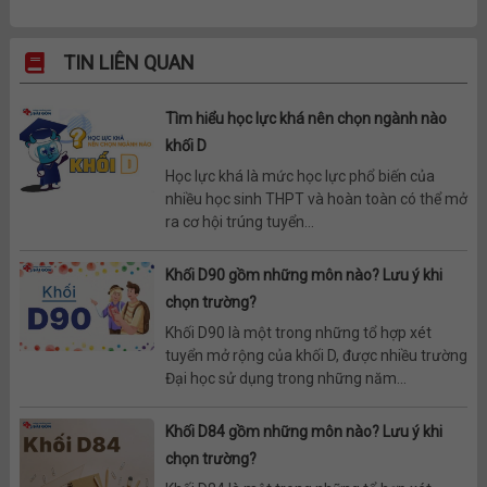
TIN LIÊN QUAN
Tìm hiểu học lực khá nên chọn ngành nào
khối D
Học lực khá là mức học lực phổ biến của
nhiều học sinh THPT và hoàn toàn có thể mở
ra cơ hội trúng tuyển...
Khối D90 gồm những môn nào? Lưu ý khi
chọn trường?
Khối D90 là một trong những tổ hợp xét
tuyển mở rộng của khối D, được nhiều trường
Đại học sử dụng trong những năm...
Khối D84 gồm những môn nào? Lưu ý khi
chọn trường?