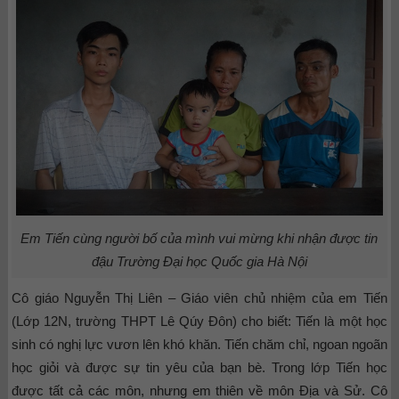
Em Tiến cùng người bố của mình vui mừng khi nhận được tin
đậu Trường Đại học Quốc gia Hà Nội
Cô giáo Nguyễn Thị Liên – Giáo viên chủ nhiệm của em Tiến
(Lớp 12N, trường THPT Lê Qúy Đôn) cho biết: Tiến là một học
sinh có nghị lực vươn lên khó khăn. Tiến chăm chỉ, ngoan ngoãn
học giỏi và được sự tin yêu của bạn bè. Trong lớp Tiến học
được tất cả các môn, nhưng em thiên về môn Địa và Sử. Cô