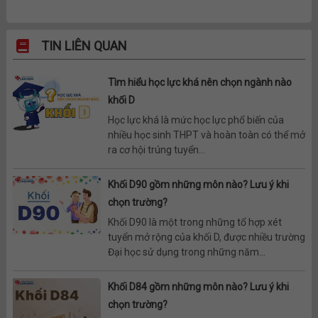
TIN LIÊN QUAN
Tìm hiểu học lực khá nên chọn ngành nào
khối D
Học lực khá là mức học lực phổ biến của
nhiều học sinh THPT và hoàn toàn có thể mở
ra cơ hội trúng tuyển...
Khối D90 gồm những môn nào? Lưu ý khi
chọn trường?
Khối D90 là một trong những tổ hợp xét
tuyển mở rộng của khối D, được nhiều trường
Đại học sử dụng trong những năm...
Khối D84 gồm những môn nào? Lưu ý khi
chọn trường?