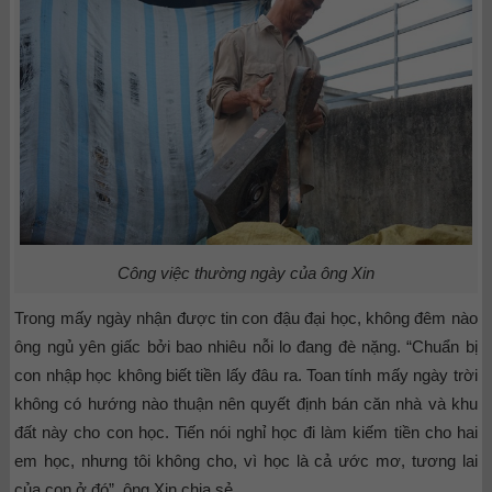
Công việc thường ngày của ông Xin
Trong mấy ngày nhận được tin con đậu đại học, không đêm nào
ông ngủ yên giấc bởi bao nhiêu nỗi lo đang đè nặng. “Chuẩn bị
con nhập học không biết tiền lấy đâu ra. Toan tính mấy ngày trời
không có hướng nào thuận nên quyết định bán căn nhà và khu
đất này cho con học. Tiến nói nghỉ học đi làm kiếm tiền cho hai
em học, nhưng tôi không cho, vì học là cả ước mơ, tương lai
của con ở đó”, ông Xin chia sẻ.