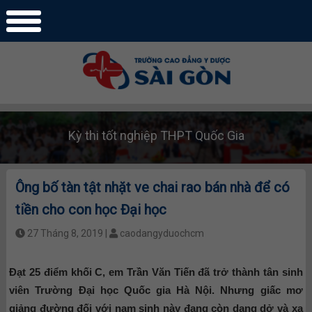
Kỳ thi tốt nghiệp THPT Quốc Gia
Ông bố tàn tật nhặt ve chai rao bán nhà để có
tiền cho con học Đại học
27 Tháng 8, 2019 |
caodangyduochcm
Đạt 25 điểm khối C, em Trần Văn Tiến đã trở thành tân sinh
viên Trường Đại học Quốc gia Hà Nội. Nhưng giấc mơ
giảng đường đối với nam sinh này đang còn dang dở và xa