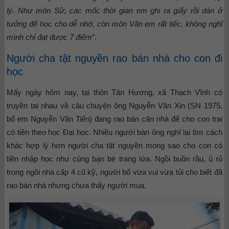
lý. Như môn Sử, các mốc thời gian em ghi ra giấy rồi dán ở
tưởng để học cho dễ nhớ, còn môn Văn em rất tiếc, không nghĩ
mình chỉ đạt được 7 điểm
”.
Người cha tật nguyền rao bán nhà cho con đi
học
Mấy ngày hôm nay, tại thôn Tân Hương, xã Thạch Vĩnh có
truyền tai nhau về câu chuyện ông Nguyễn Văn Xin (SN 1975,
bố em Nguyễn Văn Tiến) đang rao bán căn nhà để cho con trai
có tiền theo học Đại học. Nhiều người bàn ông nghĩ lại tìm cách
khác hợp lý hơn người cha tật nguyền mong sao cho con có
tiền nhập học như cùng bạn bè trang lứa. Ngồi buồn rầu, ủ rủ
trong ngôi nhà cấp 4 cũ kỹ, người bố vừa vui vừa tủi cho biết đã
rao bán nhà nhưng chưa thấy người mua.