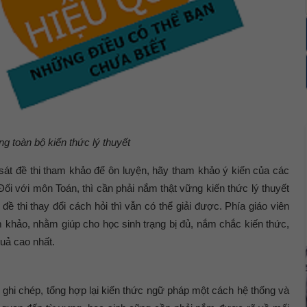
 toàn bộ kiến thức lý thuyết
át đề thi tham khảo để ôn luyện, hãy tham khảo ý kiến của các
ối với môn Toán, thì cần phải nắm thật vững kiến thức lý thuyết
ề thi thay đổi cách hỏi thì vẫn có thể giải được. Phía giáo viên
khảo, nhằm giúp cho học sinh trạng bị đủ, nắm chắc kiến thức,
uả cao nhất.
y ghi chép, tổng hợp lại kiến thức ngữ pháp một cách hệ thống và