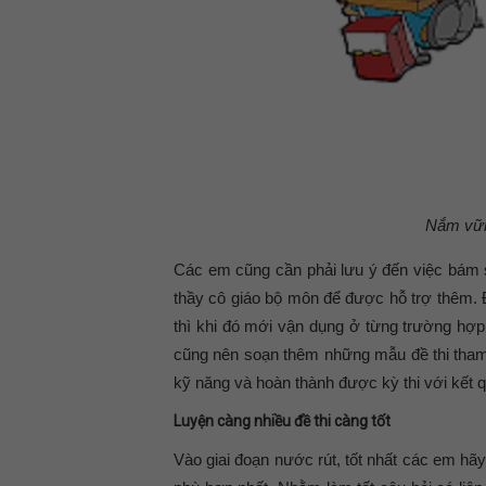
Nắm vững
Các em cũng cần phải lưu ý đến việc bám s
thầy cô giáo bộ môn để được hỗ trợ thêm. Đ
thì khi đó mới vận dụng ở từng trường hợp đ
cũng nên soạn thêm những mẫu đề thi tham 
kỹ năng và hoàn thành được kỳ thi với kết q
Luyện càng nhiều đề thi càng tốt
Vào giai đoạn nước rút, tốt nhất các em hã