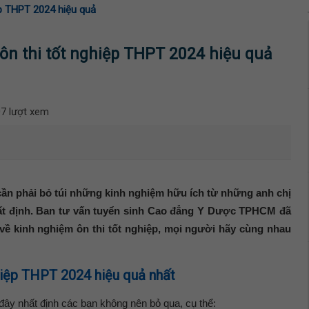
ệp THPT 2024 hiệu quả
ôn thi tốt nghiệp THPT 2024 hiệu quả
7 lượt xem
 cần phải bỏ túi những kinh nghiệm hữu ích từ những anh chị
hất định. Ban tư vấn tuyển sinh Cao đẳng Y Dược TPHCM đã
về kinh nghiệm ôn thi tốt nghiệp, mọi người hãy cùng nhau
hiệp THPT 2024 hiệu quả nhất
ây nhất định các bạn không nên bỏ qua, cụ thể: