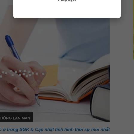
c ở trong SGK & Cập nhật tình hình thời sự mới nhất