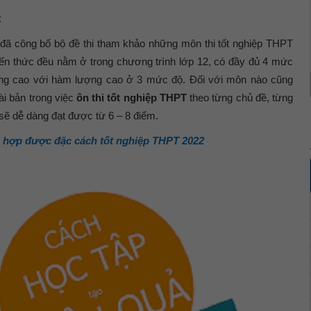
t
đã công bố bộ đề thi tham khảo những môn thi tốt nghiệp THPT
iến thức đều nằm ở trong chương trình lớp 12, có đầy đủ 4 mức
dụng cao với hàm lượng cao ở 3 mức độ. Đối với môn nào cũng
ài bản trong việc
ôn thi tốt nghiệp THPT
theo từng chủ đề, từng
 sẽ dễ dàng đạt được từ 6 – 8 điểm.
hợp được đặc cách tốt nghiệp THPT 2022