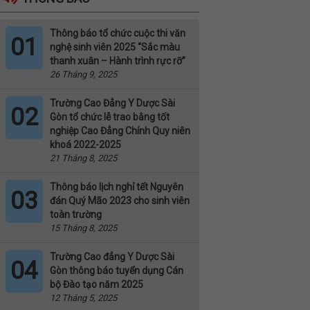
Thông báo tổ chức cuộc thi văn
01
nghệ sinh viên 2025 “Sắc màu
thanh xuân – Hành trình rực rỡ”
26 Tháng 9, 2025
Trường Cao Đẳng Y Dược Sài
02
Gòn tổ chức lễ trao bằng tốt
nghiệp Cao Đẳng Chính Quy niên
khoá 2022-2025
21 Tháng 8, 2025
Thông báo lịch nghỉ tết Nguyên
03
đán Quý Mão 2023 cho sinh viên
toàn trường
15 Tháng 8, 2025
Trường Cao đẳng Y Dược Sài
04
Gòn thông báo tuyển dụng Cán
bộ Đào tạo năm 2025
12 Tháng 5, 2025