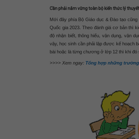
Cần phải nắm vững toàn bộ kiến thức lý thuyế
Mới đây phía Bộ Giáo dục & Đào tạo cũng 
Quốc gia 2023. Theo đánh giá cơ bản thì k
độ nhận biết, thông hiểu, vận dụng, vận 
vậy, học sinh cần phải lập được kế hoạch b
bài hoặc là từng chương ở lớp 12 thì khi đó
>>>> Xem ngay:
Tổng hợp những trường 