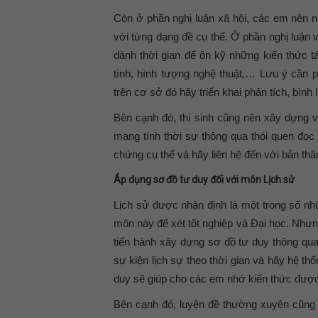
Còn ở phần nghị luận xã hội, các em nên n
với từng dạng đề cụ thể. Ở phần nghị luận 
dành thời gian để ôn kỹ những kiến thức 
tình, hình tượng nghệ thuật,… Lưu ý cần 
trên cơ sở đó hãy triển khai phân tích, bình
Bên cạnh đó, thí sinh cũng nên xây dựng vố
mang tính thời sự thông qua thói quen đọc
chứng cụ thể và hãy liên hệ đến với bản thâ
Áp dụng sơ đồ tư duy đối với môn Lịch sử
Lịch sử được nhận định là một trong số nhữ
môn này để xét tốt nghiệp và Đại học. Nhưn
tiến hành xây dựng sơ đồ tư duy thông qua
sự kiện lịch sự theo thời gian và hãy hệ th
duy sẽ giúp cho các em nhớ kiến thức được
Bên cạnh đó, luyện đề thường xuyên cũng 