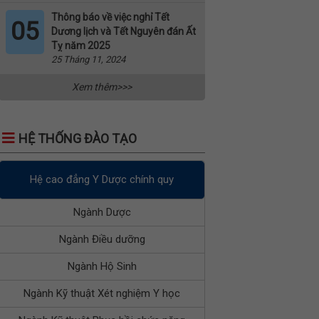
Thông báo về việc nghỉ Tết
05
Dương lịch và Tết Nguyên đán Ất
Tỵ năm 2025
25 Tháng 11, 2024
Xem thêm>>>
HỆ THỐNG ĐÀO TẠO
Hệ cao đẳng Y Dược chính quy
Ngành Dược
Ngành Điều dưỡng
Ngành Hộ Sinh
Ngành Kỹ thuật Xét nghiệm Y học