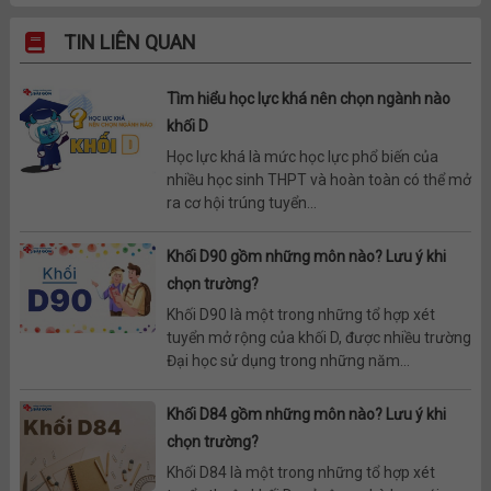
TIN LIÊN QUAN
Tìm hiểu học lực khá nên chọn ngành nào
khối D
Học lực khá là mức học lực phổ biến của
nhiều học sinh THPT và hoàn toàn có thể mở
ra cơ hội trúng tuyển...
Khối D90 gồm những môn nào? Lưu ý khi
chọn trường?
Khối D90 là một trong những tổ hợp xét
tuyển mở rộng của khối D, được nhiều trường
Đại học sử dụng trong những năm...
Khối D84 gồm những môn nào? Lưu ý khi
chọn trường?
Khối D84 là một trong những tổ hợp xét