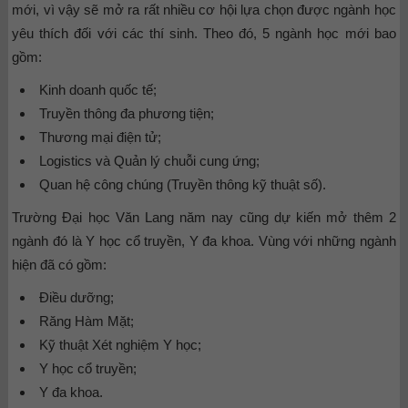
mới, vì vậy sẽ mở ra rất nhiều cơ hội lựa chọn được ngành học
yêu thích đối với các thí sinh. Theo đó, 5 ngành học mới bao
gồm:
Kinh doanh quốc tế;
Truyền thông đa phương tiện;
Thương mại điện tử;
Logistics và Quản lý chuỗi cung ứng;
Quan hệ công chúng (Truyền thông kỹ thuật số).
Trường Đại học Văn Lang năm nay cũng dự kiến mở thêm 2
ngành đó là Y học cổ truyền, Y đa khoa. Vùng với những ngành
hiện đã có gồm:
Điều dưỡng;
Răng Hàm Mặt;
Kỹ thuật Xét nghiệm Y học;
Y học cổ truyền;
Y đa khoa.