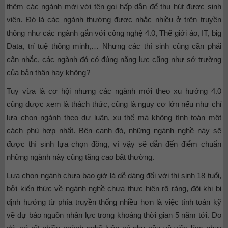
thêm các ngành mới với tên gọi hấp dẫn để thu hút được sinh
viên. Đó là các ngành thường được nhắc nhiều ở trên truyền
thông như các ngành gắn với công nghệ 4.0, Thế giới ảo, IT, big
Data, trí tuệ thông minh,… Nhưng các thí sinh cũng cần phải
cân nhắc, các ngành đó có đúng năng lực cũng như sở trường
của bản thân hay không?
Tuy vừa là cơ hội nhưng các ngành mới theo xu hướng 4.0
cũng được xem là thách thức, cũng là nguy cơ lớn nếu như chỉ
lựa chọn ngành theo dư luận, xu thế mà không tính toán một
cách phù hợp nhất. Bên cạnh đó, những ngành nghề này sẽ
được thí sinh lựa chọn đông, vì vậy sẽ dẫn đến điểm chuẩn
những ngành này cũng tăng cao bất thường.
Lựa chọn ngành chưa bao giờ là dễ dàng đối với thí sinh 18 tuổi,
bởi kiến thức về ngành nghề chưa thực hiện rõ ràng, đôi khi bị
định hướng từ phía truyền thống nhiều hơn là việc tính toán kỹ
về dự báo nguồn nhân lực trong khoảng thời gian 5 năm tới. Do