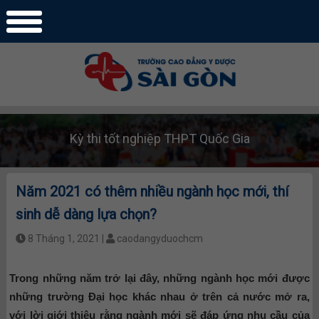
Kỳ thi tốt nghiệp THPT Quốc Gia
Năm 2021 có thêm nhiều ngành học mới, thí
sinh dễ dàng lựa chọn?
8 Tháng 1, 2021 |
caodangyduochcm
Trong những năm trở lại đây, những ngành học mới được
những trường Đại học khác nhau ở trên cả nước mở ra,
với lời giới thiệu rằng ngành mới sẽ đáp ứng nhu cầu của