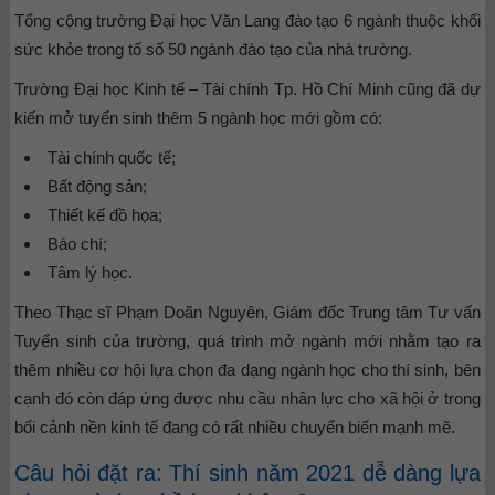
Tổng cộng trường Đại học Văn Lang đào tạo 6 ngành thuộc khối
sức khỏe trong tố số 50 ngành đào tạo của nhà trường.
Trường Đại học Kinh tế – Tài chính Tp. Hồ Chí Minh cũng đã dự
kiến mở tuyển sinh thêm 5 ngành học mới gồm có:
Tài chính quốc tế;
Bất động sản;
Thiết kế đồ họa;
Báo chí;
Tâm lý học.
Theo Thạc sĩ Phạm Doãn Nguyên, Giám đốc Trung tâm Tư vấn
Tuyển sinh của trường, quá trình mở ngành mới nhằm tạo ra
thêm nhiều cơ hội lựa chọn đa dạng ngành học cho thí sinh, bên
cạnh đó còn đáp ứng được nhu cầu nhân lực cho xã hội ở trong
bối cảnh nền kinh tế đang có rất nhiều chuyển biến mạnh mẽ.
Câu hỏi đặt ra: Thí sinh năm 2021 dễ dàng lựa