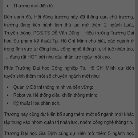
Thương mại điện tử.
Bên cạnh đó, Hội đồng trường này đã thông qua chủ trương,
trường đang tiến hành làm thủ tục mở thêm 2 ngành Luật,
Truyền thông. PGS.TS Đỗ Văn Dũng – Hiệu trưởng Trường Đại
học Sư phạm kỹ thuật Tp. Hồ Chí Minh cho biết, các ngành ở
trong lĩnh vực tự động hóa, công nghệ thông tin, trí tuệ nhân tạo,
… đang rất HOT bởi nhu cầu nhân lực ngày một cao.
Phía Trường Đại học Công nghiệp Tp. Hồ Chí Minh dự kiến
tuyển sinh thêm một số chuyên ngành mới như:
Quản lý Đô thị thông minh và bền vững;
Robot và Hệ thống điều khiển thông minh;
Kỹ thuật Hóa phân tích.
Trường này cũng dự kiến bổ sung thêm một số ngành mới khác
tập trung vào nhóm quản trị nhân lực, nhóm công nghệ thông tin.
Trường Đại học Gia Định cũng dự kiến mở thêm 5 ngành học