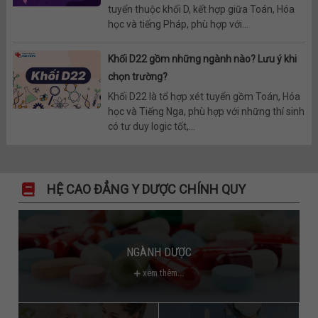
tuyển thuộc khối D, kết hợp giữa Toán, Hóa
học và tiếng Pháp, phù hợp với...
Khối D22 gồm những ngành nào? Lưu ý khi
chọn trường?
Khối D22 là tổ hợp xét tuyển gồm Toán, Hóa
học và Tiếng Nga, phù hợp với những thí sinh
có tư duy logic tốt,...
HỆ CAO ĐẲNG Y DƯỢC CHÍNH QUY
NGÀNH DƯỢC
xem thêm...