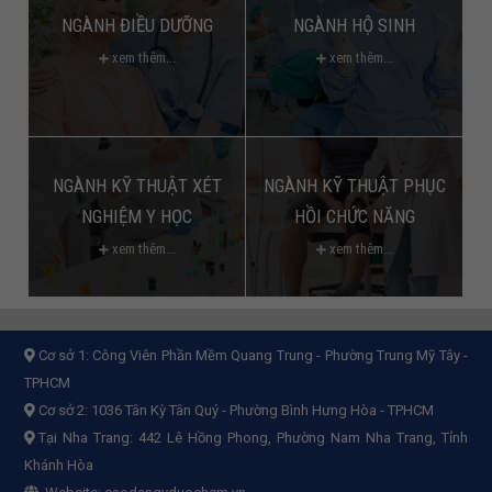
NGÀNH ĐIỀU DƯỠNG
NGÀNH HỘ SINH
xem thêm...
xem thêm...
NGÀNH KỸ THUẬT XÉT
NGÀNH KỸ THUẬT PHỤC
NGHIỆM Y HỌC
HỒI CHỨC NĂNG
xem thêm...
xem thêm...
Cơ sở 1:
Công Viên Phần Mềm Quang Trung - Phường Trung Mỹ Tây -
TPHCM
Cơ sở 2:
1036 Tân Kỳ Tân Quý - Phường Bình Hưng Hòa - TPHCM
Tại Nha Trang: 442 Lê Hồng Phong, Phường Nam Nha Trang, Tỉnh
Khánh Hòa