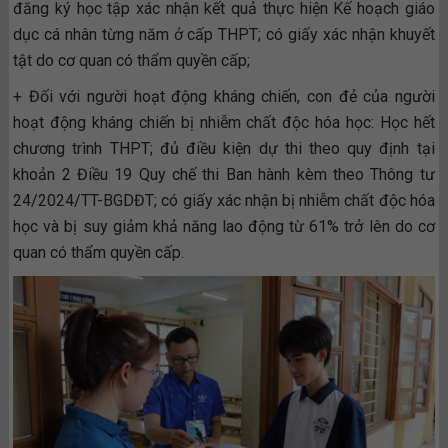
đăng ký học tập xác nhận kết quả thực hiện Kế hoạch giáo
dục cá nhân từng năm ở cấp THPT; có giấy xác nhận khuyết
tật do cơ quan có thẩm quyền cấp;
+ Đối với người hoạt động kháng chiến, con đẻ của người
hoạt động kháng chiến bị nhiễm chất độc hóa học: Học hết
chương trình THPT; đủ điều kiện dự thi theo quy định tại
khoản 2 Điều 19 Quy chế thi Ban hành kèm theo Thông tư
24/2024/TT-BGDĐT; có giấy xác nhận bị nhiễm chất độc hóa
học và bị suy giảm khả năng lao động từ 61% trở lên do cơ
quan có thẩm quyền cấp.