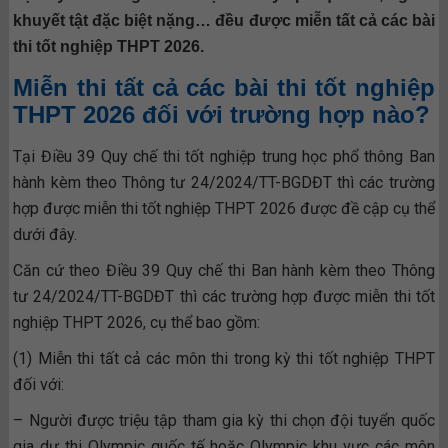
khuyết tật đặc biệt nặng… đều được miễn tất cả các bài
thi tốt nghiệp THPT 2026.
Miễn thi tất cả các bài thi tốt nghiệp
THPT 2026 đối với trường hợp nào?
Tại Điều 39 Quy chế thi tốt nghiệp trung học phổ thông Ban
hành kèm theo Thông tư 24/2024/TT-BGDĐT thì các trường
hợp được miễn thi tốt nghiệp THPT 2026 được đề cập cụ thể
dưới đây.
Căn cứ theo Điều 39 Quy chế thi Ban hành kèm theo Thông
tư 24/2024/TT-BGDĐT thì các trường hợp được miễn thi tốt
nghiệp THPT 2026, cụ thể bao gồm:
(1) Miễn thi tất cả các môn thi trong kỳ thi tốt nghiệp THPT
đối với:
– Người được triệu tập tham gia kỳ thi chọn đội tuyển quốc
gia dự thi Olympic quốc tế hoặc Olympic khu vực các môn