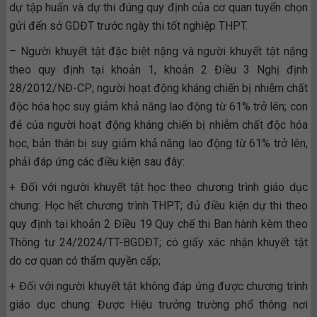
dự tập huấn và dự thi đúng quy định của cơ quan tuyển chọn
gửi đến sở GDĐT trước ngày thi tốt nghiệp THPT.
– Người khuyết tật đặc biệt nặng và người khuyết tật nặng
theo quy định tại khoản 1, khoản 2 Điều 3 Nghị định
28/2012/NĐ-CP; người hoạt động kháng chiến bị nhiễm chất
độc hóa học suy giảm khả năng lao động từ 61% trở lên; con
đẻ của người hoạt động kháng chiến bị nhiễm chất độc hóa
học, bản thân bị suy giảm khả năng lao động từ 61% trở lên,
phải đáp ứng các điều kiện sau đây:
+ Đối với người khuyết tật học theo chương trình giáo dục
chung: Học hết chương trình THPT; đủ điều kiện dự thi theo
quy định tại khoản 2 Điều 19 Quy chế thi Ban hành kèm theo
Thông tư 24/2024/TT-BGDĐT; có giấy xác nhận khuyết tật
do cơ quan có thẩm quyền cấp;
+ Đối với người khuyết tật không đáp ứng được chương trình
giáo dục chung: Được Hiệu trưởng trường phổ thông nơi