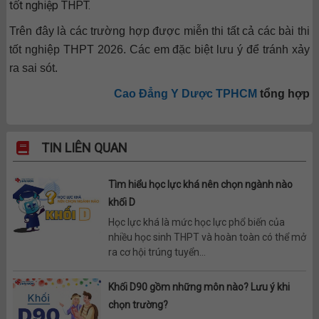
tốt nghiệp THPT.
Trên đây là các trường hợp được miễn thi tất cả các bài thi
tốt nghiệp THPT 2026. Các em đặc biệt lưu ý để tránh xảy
ra sai sót.
Cao Đẳng Y Dược TPHCM
tổng hợp
TIN LIÊN QUAN
Tìm hiểu học lực khá nên chọn ngành nào
khối D
Học lực khá là mức học lực phổ biến của
nhiều học sinh THPT và hoàn toàn có thể mở
ra cơ hội trúng tuyển...
Khối D90 gồm những môn nào? Lưu ý khi
chọn trường?