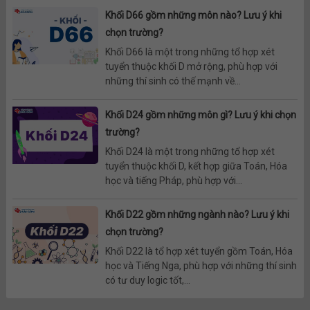
Khối D66 gồm những môn nào? Lưu ý khi
chọn trường?
Khối D66 là một trong những tổ hợp xét
tuyển thuộc khối D mở rộng, phù hợp với
những thí sinh có thế mạnh về...
Khối D24 gồm những môn gì? Lưu ý khi chọn
trường?
Khối D24 là một trong những tổ hợp xét
tuyển thuộc khối D, kết hợp giữa Toán, Hóa
học và tiếng Pháp, phù hợp với...
Khối D22 gồm những ngành nào? Lưu ý khi
chọn trường?
Khối D22 là tổ hợp xét tuyển gồm Toán, Hóa
học và Tiếng Nga, phù hợp với những thí sinh
có tư duy logic tốt,...