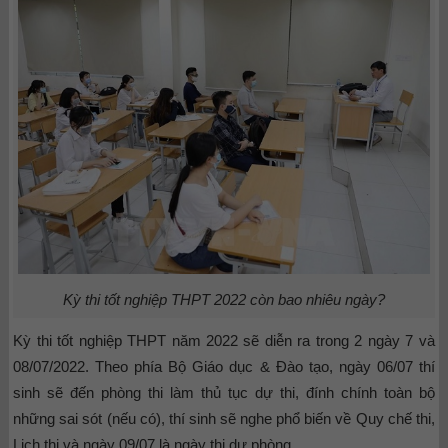
Kỳ thi tốt nghiệp THPT 2022 còn bao nhiêu ngày?
Kỳ thi tốt nghiệp THPT năm 2022 sẽ diễn ra trong 2 ngày 7 và
08/07/2022. Theo phía Bộ Giáo dục & Đào tạo, ngày 06/07 thí
sinh sẽ đến phòng thi làm thủ tục dự thi, đính chính toàn bộ
những sai sót (nếu có), thí sinh sẽ nghe phổ biến về Quy chế thi,
Lịch thi và ngày 09/07 là ngày thi dự phòng.