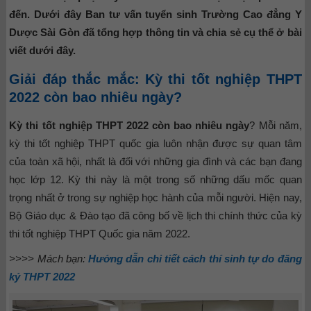
đến. Dưới đây Ban tư vấn tuyển sinh Trường Cao đẳng Y
Dược Sài Gòn đã tổng hợp thông tin và chia sẻ cụ thể ở bài
viết dưới đây.
Giải đáp thắc mắc: Kỳ thi tốt nghiệp THPT
2022 còn bao nhiêu ngày?
Kỳ thi tốt nghiệp THPT 2022 còn bao nhiêu ngày
? Mỗi năm,
kỳ thi tốt nghiệp THPT quốc gia luôn nhận được sự quan tâm
của toàn xã hội, nhất là đối với những gia đình và các bạn đang
học lớp 12. Kỳ thi này là một trong số những dấu mốc quan
trọng nhất ở trong sự nghiệp học hành của mỗi người. Hiện nay,
Bộ Giáo dục & Đào tạo đã công bố về lịch thi chính thức của kỳ
thi tốt nghiệp THPT Quốc gia năm 2022.
>>>> Mách bạn:
Hướng dẫn chi tiết cách thí sinh tự do đăng
ký THPT 2022