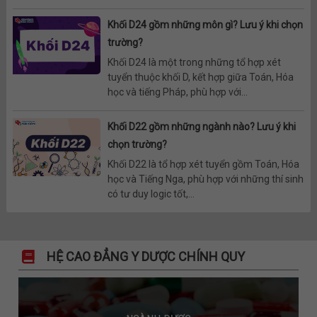
Khối D24 gồm những môn gì? Lưu ý khi chọn
trường?
Khối D24 là một trong những tổ hợp xét
tuyển thuộc khối D, kết hợp giữa Toán, Hóa
học và tiếng Pháp, phù hợp với...
Khối D22 gồm những ngành nào? Lưu ý khi
chọn trường?
Khối D22 là tổ hợp xét tuyển gồm Toán, Hóa
học và Tiếng Nga, phù hợp với những thí sinh
có tư duy logic tốt,...
HỆ CAO ĐẲNG Y DƯỢC CHÍNH QUY