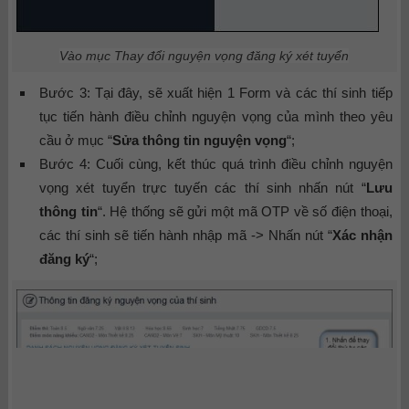
Vào mục Thay đổi nguyện vọng đăng ký xét tuyển
Bước 3: Tại đây, sẽ xuất hiện 1 Form và các thí sinh tiếp
tục tiến hành điều chỉnh nguyện vọng của mình theo yêu
cầu ở mục “
Sửa thông tin nguyện vọng
“;
Bước 4: Cuối cùng, kết thúc quá trình điều chỉnh nguyện
vọng xét tuyển trực tuyến các thí sinh nhấn nút “
Lưu
thông tin
“. Hệ thống sẽ gửi một mã OTP về số điện thoại,
các thí sinh sẽ tiến hành nhập mã -> Nhấn nút “
Xác nhận
đăng ký
“;