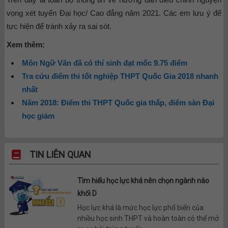
vọng xét tuyển Đại học/ Cao đẳng năm 2021. Các em lưu ý để
tực hiện để tránh xảy ra sai sót.
Xem thêm:
Môn Ngữ Văn đã có thí sinh đạt mốc 9.75 điểm
Tra cứu điểm thi tốt nghiệp THPT Quốc Gia 2018 nhanh
nhất
Năm 2018: Điểm thi THPT Quốc gia thấp, điểm sàn Đại
học giảm
TIN LIÊN QUAN
Tìm hiểu học lực khá nên chọn ngành nào
khối D
Học lực khá là mức học lực phổ biến của
nhiều học sinh THPT và hoàn toàn có thể mở