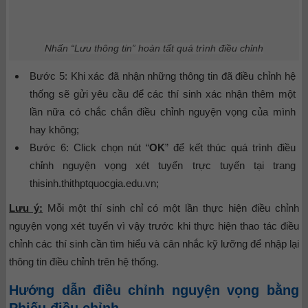
Nhấn “Lưu thông tin” hoàn tất quá trình điều chỉnh
Bước 5: Khi xác đã nhận những thông tin đã điều chỉnh hệ
thống sẽ gửi yêu cầu để các thí sinh xác nhận thêm một
lần nữa có chắc chắn điều chỉnh nguyện vọng của mình
hay không;
Bước 6: Click chọn nút “
OK
” để kết thúc quá trình điều
chỉnh nguyện vọng xét tuyển trực tuyến tại trang
thisinh.thithptquocgia.edu.vn;
Lưu ý:
Mỗi một thí sinh chỉ có một lần thực hiện điều chỉnh
nguyện vọng xét tuyển vì vậy trước khi thực hiện thao tác điều
chỉnh các thí sinh cần tìm hiểu và cân nhắc kỹ lưỡng để nhập lại
thông tin điều chỉnh trên hệ thống.
Hướng dẫn điều chỉnh nguyện vọng bằng
Phiếu điều chỉnh