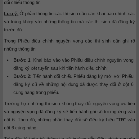
đối chiếu thông tin.
Lưu ý:
Ở phần thông tin các thí sinh cần cân khai báo chính xác
và trùng khớp với những thông tin mà các thí sinh đã đăng ký
trước đó.
Trong Phiếu điều chỉnh nguyện vọng các thí sinh cần ghi rõ
những thông tin:
Bước 1
: Khai báo vào vào Phiếu điều chỉnh nguyện vọng
đăng ký xét tuyển sau khi tiến hành điều chỉnh;
Bước 2
: Tiến hành đối chiếu Phiếu đăng ký mới với Phiếu
đăng ký cũ về những nội dung đã được thay đổi ở cột 6
cùng hàng trong phiếu.
Trường hợp những thí sinh không thay đổi nguyện vọng ưu tiên
và nguyện vọng đã đăng ký sẽ tiến hành ghi số tương ứng vào
cột 6. Theo đó, những phần thay đổi sẽ điều ký hiệu “
TĐ
” vào
cột 6 cùng hàng.
Trên đây là toàn bộ thông tin về hướng dẫn điều chỉnh nguyện