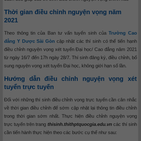
Thời gian điều chỉnh nguyện vọng năm
2021
Theo thông tin của Ban tư vấn tuyển sinh của
Trường Cao
đẳng Y Dược Sài Gòn
cập nhật các thí sinh có thể tiến hạnh
điều chỉnh nguyện vọng xét tuyển Đại học/ Cao đẳng năm 2021
từ ngày 16/7 đến 17h ngày 28/7. Thí sinh đăng ký, điều chỉnh, bổ
sung nguyện vọng xét tuyển Đại học, không giới hạn số lần.
Hướng dẫn điều chỉnh nguyện vọng xét
tuyển trực tuyến
Đối với những thí sinh điều chỉnh vọng trực tuyến cần cân nhắc
về thời gian điều chỉnh để sớm cập nhật lại thông tin điều chỉnh
trong thời gian sớm nhất. Thực hiện điều chỉnh nguyện vọng
trực tuyến trên trang
thisinh.thithptquocgia.edu.vn
các thí sinh
cần tiến hành thực hiện theo các bước cụ thể như sau: