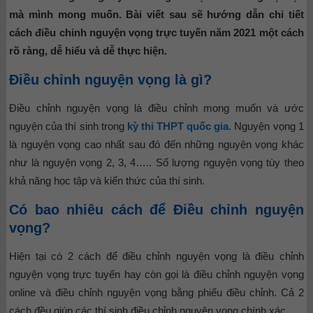
mà mình mong muốn. Bài viết sau sẽ hướng dẫn chi tiết
cách điều chỉnh nguyện vọng trực tuyến năm 2021 một cách
rõ ràng, dễ hiểu và dễ thực hiện.
Điều chỉnh nguyện vọng là gì?
Điều chỉnh nguyện vọng là điều chỉnh mong muốn và ước
nguyện của thí sinh trong
kỳ thi THPT quốc gia
. Nguyện vọng 1
là nguyện vọng cao nhất sau đó đến những nguyện vọng khác
như là nguyện vọng 2, 3, 4….. Số lượng nguyện vọng tùy theo
khả năng học tập và kiến thức của thí sinh.
Có bao nhiêu cách để Điều chỉnh nguyện
vọng?
Hiện tại có 2 cách để điều chỉnh nguyện vọng là điều chỉnh
nguyện vọng trực tuyến hay còn gọi là điều chỉnh nguyện vọng
online và điều chỉnh nguyện vọng bằng phiếu điều chỉnh. Cả 2
cách đều giúp các thí sinh điều chỉnh nguyện vọng chính xác