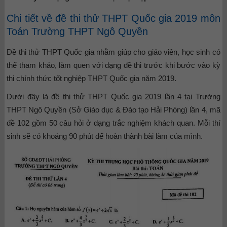
Chi tiết về đề thi thử THPT Quốc gia 2019 môn
Toán Trường THPT Ngô Quyền
Đề thi thử THPT Quốc gia nhằm giúp cho giáo viên, học sinh có
thể tham khảo, làm quen với dạng đề thi trước khi bước vào kỳ
thi chính thức tốt nghiệp THPT Quốc gia năm 2019.
Dưới đây là đề thi thử THPT Quốc gia 2019 lần 4 tại Trường
THPT Ngô Quyền (Sở Giáo dục & Đào tạo Hải Phòng) lần 4, mã
đề 102 gồm 50 câu hỏi ở dạng trắc nghiệm khách quan. Mỗi thí
sinh sẽ có khoảng 90 phút để hoàn thành bài làm của mình.