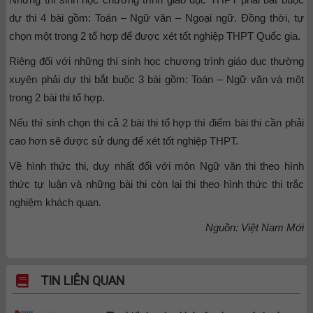
dự thi 4 bài gồm: Toán – Ngữ văn – Ngoại ngữ. Đồng thời, tự
chọn một trong 2 tổ hợp để được xét tốt nghiệp THPT Quốc gia.
Riêng đối với những thí sinh học chương trình giáo dục thường
xuyên phải dự thi bắt buộc 3 bài gồm: Toán – Ngữ văn và một
trong 2 bài thi tổ hợp.
Nếu thí sinh chọn thi cả 2 bài thi tổ hợp thì điểm bài thi cần phải
cao hơn sẽ được sử dụng để xét tốt nghiệp THPT.
Về hình thức thi, duy nhất đối với môn Ngữ văn thi theo hình
thức tự luận và những bài thi còn lại thi theo hình thức thi trắc
nghiệm khách quan.
Nguồn: Việt Nam Mới
TIN LIÊN QUAN