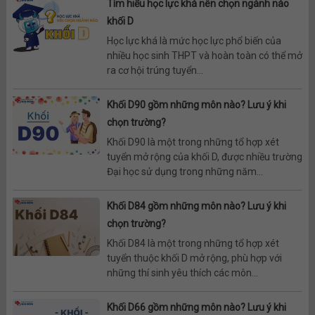
Tìm hiểu học lực khá nên chọn ngành nào
khối D
Học lực khá là mức học lực phổ biến của
nhiều học sinh THPT và hoàn toàn có thể mở
ra cơ hội trúng tuyển...
Khối D90 gồm những môn nào? Lưu ý khi
chọn trường?
Khối D90 là một trong những tổ hợp xét
tuyển mở rộng của khối D, được nhiều trường
Đại học sử dụng trong những năm...
Khối D84 gồm những môn nào? Lưu ý khi
chọn trường?
Khối D84 là một trong những tổ hợp xét
tuyển thuộc khối D mở rộng, phù hợp với
những thí sinh yêu thích các môn...
Khối D66 gồm những môn nào? Lưu ý khi