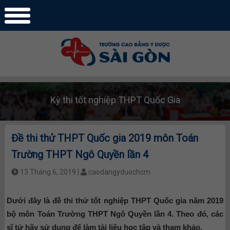
Kỳ thi tốt nghiệp THPT Quốc Gia
Đề thi thử THPT Quốc gia 2019 môn Toán
Trường THPT Ngô Quyền lần 4
13 Tháng 6, 2019 |
caodangyduochcm
Dưới đây là đề thi thử tốt nghiệp THPT Quốc gia năm 2019
bộ môn Toán Trường THPT Ngô Quyền lần 4. Theo đó, các
sĩ tử hãy sử dụng để làm tài liệu học tập và tham khảo.