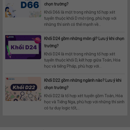
chọn trường?
Khối D66 là một trong những tổ hợp xét
tuyển thuộc khối D mở rộng, phù hợp với
những thí sinh có thế mạnh về...
Khối D24 gồm những môn gì? Lưu ý khi chọn
trường?
Khối D24 là một trong những tổ hợp xét
tuyển thuộc khối D, kết hợp giữa Toán, Hóa
học và tiếng Pháp, phù hợp với...
Khối D22 gồm những ngành nào? Lưu ý khi
chọn trường?
Khối D22 là tổ hợp xét tuyển gồm Toán, Hóa
học và Tiếng Nga, phù hợp với những thí sinh
có tư duy logic tốt,...