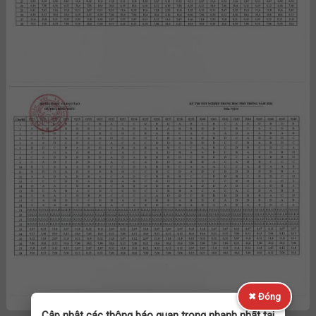
✖ Đóng
Cập nhật các thông báo quan trọng nhanh nhất tại