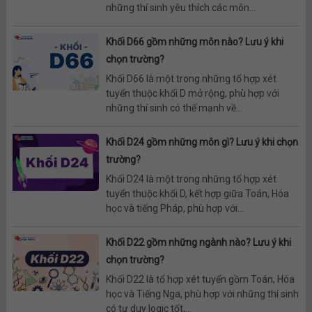
những thí sinh yêu thích các môn...
Khối D66 gồm những môn nào? Lưu ý khi
chọn trường?
Khối D66 là một trong những tổ hợp xét
tuyển thuộc khối D mở rộng, phù hợp với
những thí sinh có thế mạnh về...
Khối D24 gồm những môn gì? Lưu ý khi chọn
trường?
Khối D24 là một trong những tổ hợp xét
tuyển thuộc khối D, kết hợp giữa Toán, Hóa
học và tiếng Pháp, phù hợp với...
Khối D22 gồm những ngành nào? Lưu ý khi
chọn trường?
Khối D22 là tổ hợp xét tuyển gồm Toán, Hóa
học và Tiếng Nga, phù hợp với những thí sinh
có tư duy logic tốt,...