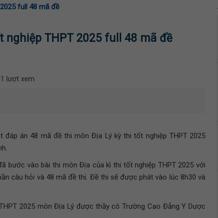
 2025 full 48 mã đề
ốt nghiệp THPT 2025 full 48 mã đề
1 lượt xem
 đáp án 48 mã đề thi môn Địa Lý kỳ thi tốt nghiệp THPT 2025
nh.
đã bước vào bài thi môn Địa của kì thi tốt nghiệp THPT 2025 với
hần câu hỏi và 48 mã đề thi. Đề thi sẽ được phát vào lúc 8h30 và
thi THPT 2025 môn Địa Lý được thầy cô Trường Cao Đẳng Y Dược