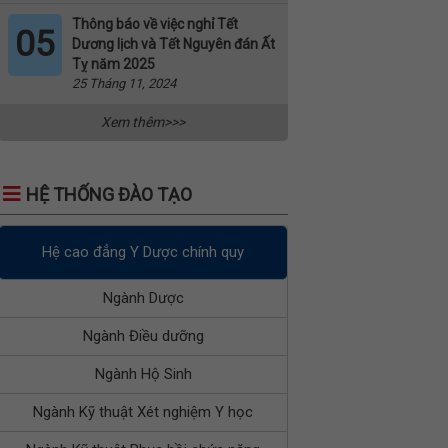
Thông báo về việc nghỉ Tết
05
Dương lịch và Tết Nguyên đán Ất
Tỵ năm 2025
25 Tháng 11, 2024
Xem thêm>>>
HỆ THỐNG ĐÀO TẠO
Hệ cao đẳng Y Dược chính quy
Ngành Dược
Ngành Điều dưỡng
Ngành Hộ Sinh
Ngành Kỹ thuật Xét nghiệm Y học