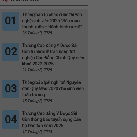
Thông báo tổ chức cuộc thi văn
01
nghệ sinh viên 2025 “Sắc màu
thanh xuân – Hành trình rực rỡ”
26 Tháng 9, 2025
Trường Cao Đẳng Y Dược Sài
02
Gòn tổ chức lễ trao bằng tốt
nghiệp Cao Đẳng Chính Quy niên
khoá 2022-2025
21 Tháng 8, 2025
Thông báo lịch nghỉ tết Nguyên
03
đán Quý Mão 2023 cho sinh viên
toàn trường
15 Tháng 8, 2025
Trường Cao đẳng Y Dược Sài
04
Gòn thông báo tuyển dụng Cán
bộ Đào tạo năm 2025
12 Tháng 5, 2025