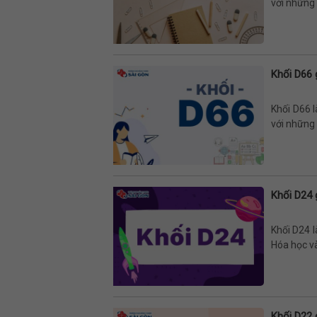
với những 
Khối D66
Khối D66 
với những 
Khối D24 
Khối D24 l
Hóa học và
Khối D22 