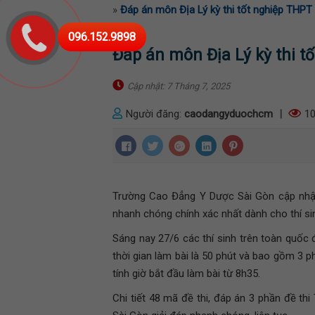
»
Đáp án môn Địa Lý kỳ thi tốt nghiệp THPT
096.152.9898
Đáp án môn Địa Lý kỳ thi t
Cập nhật: 7 Tháng 7, 2025
Người đăng:
caodangyduochcm
|
10
Trường Cao Đẳng Y Dược Sài Gòn cập nhật
nhanh chóng chính xác nhất dành cho thí si
Sáng nay 27/6 các thí sinh trên toàn quốc 
thời gian làm bài là 50 phút và bao gồm 3 p
tính giờ bắt đầu làm bài từ 8h35.
Chi tiết 48 mã đề thi, đáp án 3 phần đề 