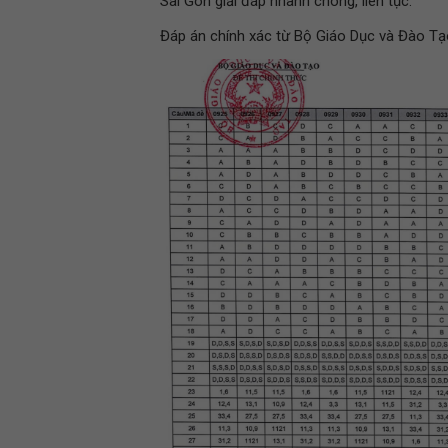
Sài Gòn giải đáp nhanh chóng, liên tục.
Đáp án chính xác từ Bộ Giáo Dục và Đào Tạ