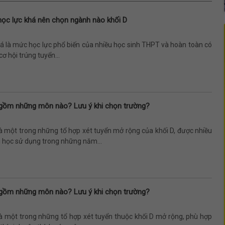
học lực khá nên chọn ngành nào khối D
á là mức học lực phổ biến của nhiều học sinh THPT và hoàn toàn có
cơ hội trúng tuyển...
 gồm những môn nào? Lưu ý khi chọn trường?
à một trong những tổ hợp xét tuyển mở rộng của khối D, được nhiều
i học sử dụng trong những năm...
 gồm những môn nào? Lưu ý khi chọn trường?
là một trong những tổ hợp xét tuyển thuộc khối D mở rộng, phù hợp