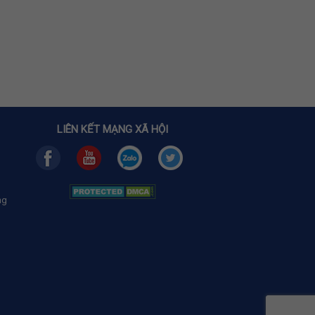
LIÊN KẾT MẠNG XÃ HỘI
ng