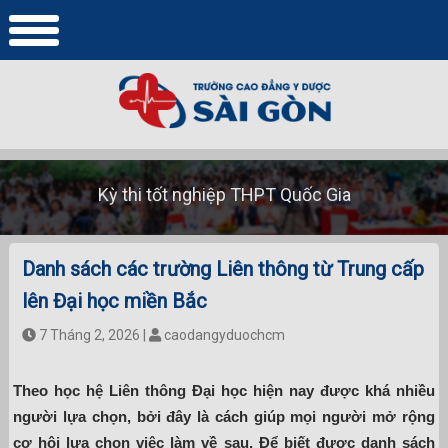
Kỳ thi tốt nghiệp THPT Quốc Gia
Danh sách các trường Liên thông từ Trung cấp
lên Đại học miền Bắc
7 Tháng 2, 2026 |
caodangyduochcm
Theo học hệ Liên thông Đại học hiện nay được khá nhiều
người lựa chọn, bởi đây là cách giúp mọi người mở rộng
cơ hội lựa chọn việc làm về sau. Để biết được danh sách