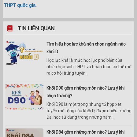
THPT quốc gia
.
TIN LIÊN QUAN
Tìm hiểu học lực khá nên chọn ngành nào
khối D
Học lực khá là mức học lực phổ biến của
nhiều học sinh THPT và hoàn toàn có thể mở
ra cơ hội trúng tuyển...
Khối D90 gồm những môn nào? Lưu ý khi
chọn trường?
Khối D90 là một trong những tổ hợp xét
tuyển mở rộng của khối D, được nhiều trường
Đại học sử dụng trong những năm...
Khối D84 gồm những môn nào? Lưu ý khi