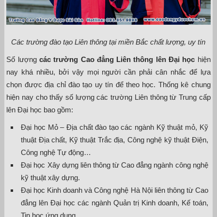
Các trường đào tạo Liên thông tại miền Bắc chất lượng, uy tín
Số lượng
các trường Cao đẳng Liên thông lên Đại học
hiện
nay khá nhiều, bởi vậy mọi người cần phải cân nhắc để lựa
chọn được địa chỉ đào tạo uy tín để theo học. Thống kê chung
hiện nay cho thấy số lượng các trường Liên thông từ Trung cấp
lên Đại học bao gồm:
Đại học Mỏ – Địa chất đào tạo các ngành Kỹ thuật mỏ, Kỹ
thuật Địa chất, Kỹ thuật Trắc địa, Công nghệ kỹ thuật Điện,
Công nghệ Tự động…
Đại học Xây dựng liên thông từ Cao đẳng ngành công nghệ
kỹ thuật xây dựng.
Đại học Kinh doanh và Công nghệ Hà Nội liên thông từ Cao
đẳng lên Đại học các ngành Quản trị Kinh doanh, Kế toán,
Tin học ứng dụng…