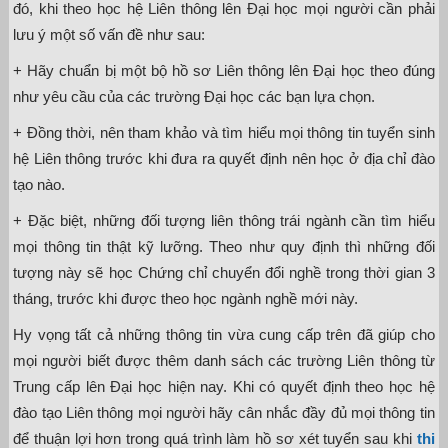
đó, khi theo học hệ Liên thông lên Đại học mọi người cần phải
lưu ý một số vấn đề như sau:
+ Hãy chuẩn bị một bộ hồ sơ Liên thông lên Đại học theo đúng
như yêu cầu của các trường Đại học các bạn lựa chọn.
+ Đồng thời, nên tham khảo và tìm hiểu mọi thông tin tuyển sinh
hệ Liên thông trước khi đưa ra quyết định nên học ở địa chỉ đào
tạo nào.
+ Đặc biệt, những đối tượng liên thông trái ngành cần tìm hiểu
mọi thông tin thật kỹ lưỡng. Theo như quy định thì những đối
tượng này sẽ học Chứng chỉ chuyển đổi nghề trong thời gian 3
tháng, trước khi được theo học ngành nghề mới này.
Hy vọng tất cả những thông tin vừa cung cấp trên đã giúp cho
mọi người biết được thêm danh sách các trường Liên thông từ
Trung cấp lên Đại học hiện nay. Khi có quyết định theo học hệ
đào tạo Liên thông mọi người hãy cân nhắc đầy đủ mọi thông tin
để thuận lợi hơn trong quá trình làm hồ sơ xét tuyển sau khi
thi