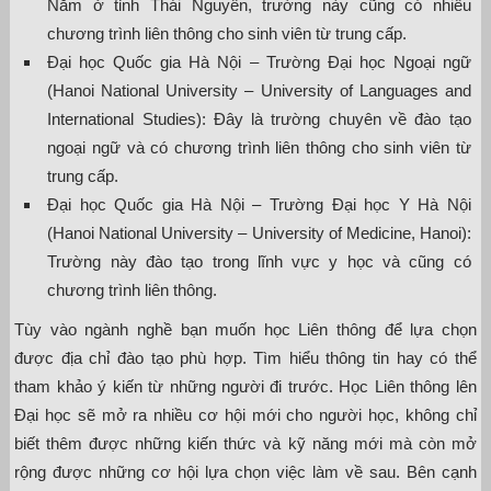
Nằm ở tỉnh Thái Nguyên, trường này cũng có nhiều
chương trình liên thông cho sinh viên từ trung cấp.
Đại học Quốc gia Hà Nội – Trường Đại học Ngoại ngữ
(Hanoi National University – University of Languages and
International Studies): Đây là trường chuyên về đào tạo
ngoại ngữ và có chương trình liên thông cho sinh viên từ
trung cấp.
Đại học Quốc gia Hà Nội – Trường Đại học Y Hà Nội
(Hanoi National University – University of Medicine, Hanoi):
Trường này đào tạo trong lĩnh vực y học và cũng có
chương trình liên thông.
Tùy vào ngành nghề bạn muốn học Liên thông để lựa chọn
được địa chỉ đào tạo phù hợp. Tìm hiểu thông tin hay có thể
tham khảo ý kiến từ những người đi trước. Học Liên thông lên
Đại học sẽ mở ra nhiều cơ hội mới cho người học, không chỉ
biết thêm được những kiến thức và kỹ năng mới mà còn mở
rộng được những cơ hội lựa chọn việc làm về sau. Bên cạnh