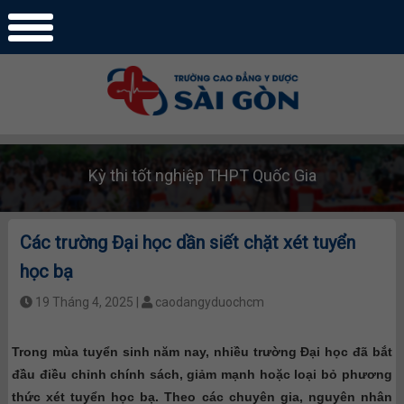
Kỳ thi tốt nghiệp THPT Quốc Gia
Các trường Đại học dần siết chặt xét tuyển
học bạ
19 Tháng 4, 2025 |
caodangyduochcm
Trong mùa tuyển sinh năm nay, nhiều trường Đại học đã bắt
đầu điều chỉnh chính sách, giảm mạnh hoặc loại bỏ phương
thức xét tuyển học bạ. Theo các chuyên gia, nguyên nhân