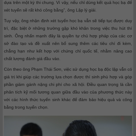
dựa trên một kỳ thi chung. Vì vậy, nếu chỉ dùng kết quả học bạ để
xét tuyển sẽ rất khó công bằng”, ông Lập lý giải.
Tuy vậy, ông nhận định xét tuyển học bạ vẫn sẽ tiếp tục được duy
trì, đặc biệt ở những trường gặp khó khăn trong việc thu hút thí
sinh. Ông nhấn mạnh đây là quyền tự chủ hợp pháp của các cơ
sở đào tạo và đề xuất nên bổ sung thêm các tiêu chí đi kèm,
chẳng hạn như kết hợp với chứng chỉ quốc tế, nhằm nâng cao
chất lượng đánh giá đầu vào.
Còn theo ông Phạm Thái Sơn, việc sử dụng học bạ độc lập vẫn có
giá trị khi giúp các trường lựa chọn được thí sinh phù hợp và góp
phần giảm gánh nặng chi phí cho xã hội. Điều quan trọng là cần
phân tích kỹ mối tương quan giữa đầu vào của phương thức này
với các hình thức tuyển sinh khác để đảm bảo hiệu quả và công
bằng trong tuyển chọn.