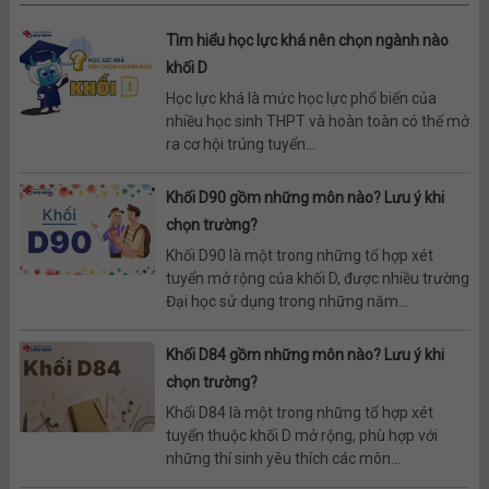
Tìm hiểu học lực khá nên chọn ngành nào
khối D
Học lực khá là mức học lực phổ biến của
nhiều học sinh THPT và hoàn toàn có thể mở
ra cơ hội trúng tuyển...
Khối D90 gồm những môn nào? Lưu ý khi
chọn trường?
Khối D90 là một trong những tổ hợp xét
tuyển mở rộng của khối D, được nhiều trường
Đại học sử dụng trong những năm...
Khối D84 gồm những môn nào? Lưu ý khi
chọn trường?
Khối D84 là một trong những tổ hợp xét
tuyển thuộc khối D mở rộng, phù hợp với
những thí sinh yêu thích các môn...