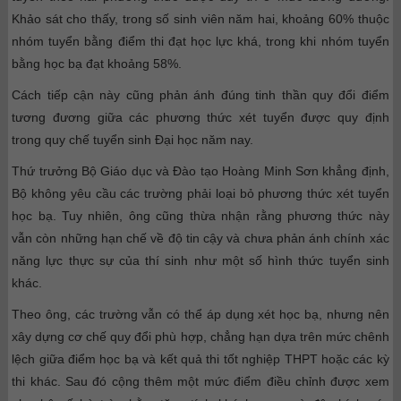
Khảo sát cho thấy, trong số sinh viên năm hai, khoảng 60% thuộc
nhóm tuyển bằng điểm thi đạt học lực khá, trong khi nhóm tuyển
bằng học bạ đạt khoảng 58%.
Cách tiếp cận này cũng phản ánh đúng tinh thần quy đổi điểm
tương đương giữa các phương thức xét tuyển được quy định
trong quy chế tuyển sinh Đại học năm nay.
Thứ trưởng Bộ Giáo dục và Đào tạo Hoàng Minh Sơn khẳng định,
Bộ không yêu cầu các trường phải loại bỏ phương thức xét tuyển
học bạ. Tuy nhiên, ông cũng thừa nhận rằng phương thức này
vẫn còn những hạn chế về độ tin cậy và chưa phản ánh chính xác
năng lực thực sự của thí sinh như một số hình thức tuyển sinh
khác.
Theo ông, các trường vẫn có thể áp dụng xét học bạ, nhưng nên
xây dựng cơ chế quy đổi phù hợp, chẳng hạn dựa trên mức chênh
lệch giữa điểm học bạ và kết quả thi tốt nghiệp THPT hoặc các kỳ
thi khác. Sau đó cộng thêm một mức điểm điều chỉnh được xem