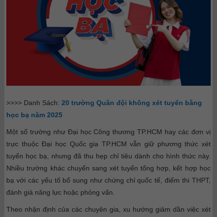
>>>> Danh Sách:
20 trường Quân đội không xét tuyển bằng
học bạ năm 2025
Một số trường như Đại học Công thương TP.HCM hay các đơn vị
trực thuộc Đại học Quốc gia TP.HCM vẫn giữ phương thức xét
tuyển học bạ, nhưng đã thu hẹp chỉ tiêu dành cho hình thức này.
Nhiều trường khác chuyển sang xét tuyển tổng hợp, kết hợp học
bạ với các yếu tố bổ sung như chứng chỉ quốc tế, điểm thi THPT,
đánh giá năng lực hoặc phỏng vấn.
Theo nhận định của các chuyên gia, xu hướng giảm dần việc xét