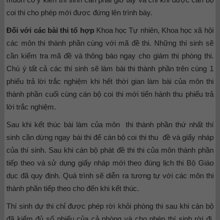
coi thi cho phép mới được đứng lên trình bày.
Đối với các bài thi tổ hợp
Khoa học Tự nhiên, Khoa học xã hội
các môn thi thành phần cùng với mã đề thi. Những thí sinh sẽ
cần kiểm tra mã đề và thông báo ngay cho giám thị phòng thi.
Chú ý tất cả các thí sinh sẽ làm bài thi thành phần trên cùng 1
phiếu trả lời trắc nghiệm khi hết thời gian làm bài của môn thi
thành phần cuối cùng cán bộ coi thi mới tiến hành thu phiếu trả
lời trắc nghiệm.
Sau khi kết thúc bài làm của môn thi thành phần thứ nhất thí
sinh cần dừng ngay bài thi để cán bộ coi thi thu đề và giấy nháp
của thí sinh. Sau khi cán bộ phát đề thi thi của môn thành phần
tiếp theo và sử dụng giấy nháp mới theo đúng lịch thi Bộ Giáo
dục đã quy định. Quá trình sẽ diễn ra tương tự với các môn thi
thành phần tiếp theo cho đến khi kết thúc.
Thí sinh dự thi chỉ được phép rời khỏi phòng thi sau khi cán bộ
đã kiểm đủ số phiếu của cả phòng và cho phép thí sinh rời đi.