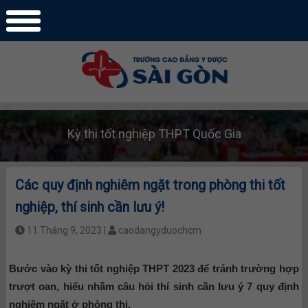
Kỳ thi tốt nghiệp THPT Quốc Gia
Các quy định nghiêm ngặt trong phòng thi tốt
nghiệp, thí sinh cần lưu ý!
11 Tháng 9, 2023 |
caodangyduochcm
Bước vào kỳ thi tốt nghiệp THPT 2023 để tránh trường hợp
trượt oan, hiểu nhầm câu hỏi thí sinh cần lưu ý 7 quy định
nghiêm ngặt ở phòng thi.