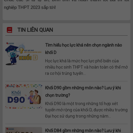
nghiệp THPT 2023 sắp tới!
TIN LIÊN QUAN
Tìm hiểu học lực khá nên chọn ngành nào
khối D
Học lực khá là mức học lực phổ biến của
nhiều học sinh THPT và hoàn toàn có thể mở
ra cơ hội trúng tuyển...
Khối D90 gồm những môn nào? Lưu ý khi
chọn trường?
Khối D90 là một trong những tổ hợp xét
tuyển mở rộng của khối D, được nhiều trường
Đại học sử dụng trong những năm...
Khối D84 gồm những môn nào? Lưu ý khi