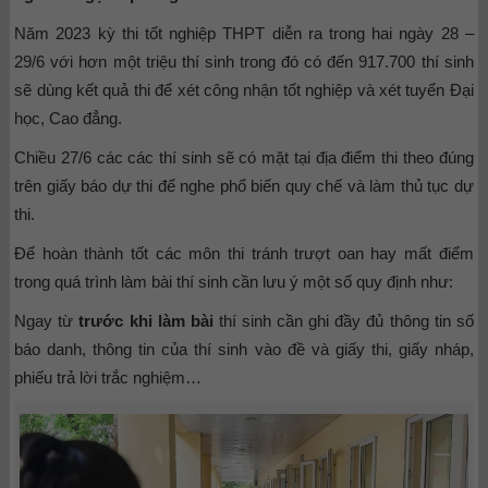
Năm 2023 kỳ thi tốt nghiệp THPT diễn ra trong hai ngày 28 –
29/6 với hơn một triệu thí sinh trong đó có đến 917.700 thí sinh
sẽ dùng kết quả thi để xét công nhận tốt nghiệp và xét tuyển Đại
học, Cao đẳng.
Chiều 27/6 các các thí sinh sẽ có mặt tại địa điểm thi theo đúng
trên giấy báo dự thi để nghe phổ biến quy chế và làm thủ tục dự
thi.
Để hoàn thành tốt các môn thi tránh trượt oan hay mất điểm
trong quá trình làm bài thí sinh cần lưu ý một số quy định như:
Ngay từ
trước khi làm bài
thí sinh cần ghi đầy đủ thông tin số
báo danh, thông tin của thí sinh vào đề và giấy thi, giấy nháp,
phiếu trả lời trắc nghiệm…