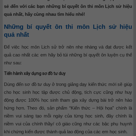
sẻ đến với các bạn những bí quyết ôn thi môn Lịch sử hiệu
quả nhất, hãy cùng nhau tìm hiểu nhé!
Những bí quyết ôn thi môn Lịch sử hiệu
quả nhất
Để việc học môn Lịch sử trở nên nhẹ nhàng và đạt được kết
quả cao nhất các em hãy bỏ túi những bí quyết ôn luyện cụ thể
như sau:
Tiến hành xây dựng sơ đồ tư duy
Dùng đến sơ đồ tư duy ở trong giảng dạy kiến thức mới sẽ giúp
cho học sinh học tập được chủ động, tích cực cũng như huy
động được 100% học sinh tham gia xây dựng bài trở nên hào
hứng hơn. Theo đó, sản phẩm “Kiến thức – Hội họa” chính là
niềm vui sáng tạo mỗi ngày của từng học sinh, đây chính là
niềm vui của chính thầy/ cô giáo cũng như các bậc phụ huynh
khi chứng kiến được thành quả lao động của các em học sinh.