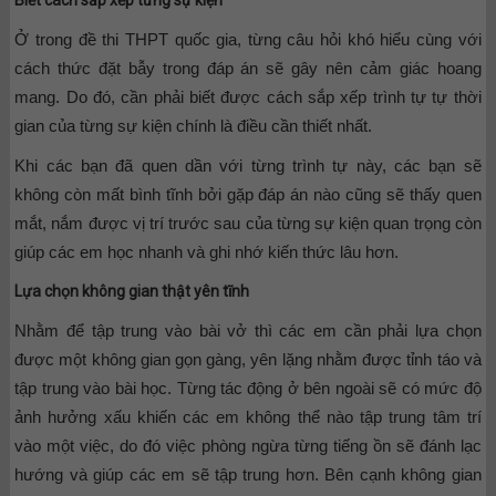
Ở trong đề thi THPT quốc gia, từng câu hỏi khó hiểu cùng với
cách thức đặt bẫy trong đáp án sẽ gây nên cảm giác hoang
mang. Do đó, cần phải biết được cách sắp xếp trình tự tự thời
gian của từng sự kiện chính là điều cần thiết nhất.
Khi các bạn đã quen dần với từng trình tự này, các bạn sẽ
không còn mất bình tĩnh bởi gặp đáp án nào cũng sẽ thấy quen
mắt, nắm được vị trí trước sau của từng sự kiện quan trọng còn
giúp các em học nhanh và ghi nhớ kiến thức lâu hơn.
Lựa chọn không gian thật yên tĩnh
Nhằm để tập trung vào bài vở thì các em cần phải lựa chọn
được một không gian gọn gàng, yên lặng nhằm được tỉnh táo và
tập trung vào bài học. Từng tác động ở bên ngoài sẽ có mức độ
ảnh hưởng xấu khiến các em không thể nào tập trung tâm trí
vào một việc, do đó việc phòng ngừa từng tiếng ồn sẽ đánh lạc
hướng và giúp các em sẽ tập trung hơn. Bên cạnh không gian