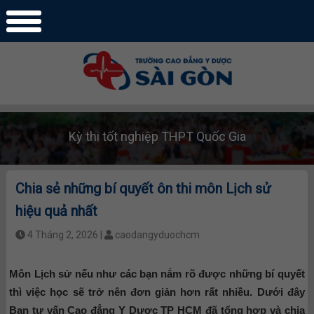
Kỳ thi tốt nghiệp THPT Quốc Gia
Chia sẻ những bí quyết ôn thi môn Lịch sử
hiệu quả nhất
4 Tháng 2, 2026 |
caodangyduochcm
Môn Lịch sử nếu như các bạn nắm rõ được những bí quyết
thì việc học sẽ trở nên đơn giản hơn rất nhiều. Dưới đây
Ban tư vấn Cao đẳng Y Dược TP HCM đã tổng hợp và chia