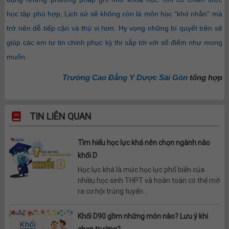
học tập phù hợp, Lịch sử sẽ không còn là môn học “khó nhằn” mà
trở nên dễ tiếp cận và thú vị hơn. Hy vọng những bí quyết trên sẽ
giúp các em tự tin chinh phục kỳ thi sắp tới với số điểm như mong
muốn.
Trường Cao Đẳng Y Dược Sài Gòn
tổng hợp
TIN LIÊN QUAN
Tìm hiểu học lực khá nên chọn ngành nào
khối D
Học lực khá là mức học lực phổ biến của
nhiều học sinh THPT và hoàn toàn có thể mở
ra cơ hội trúng tuyển...
Khối D90 gồm những môn nào? Lưu ý khi