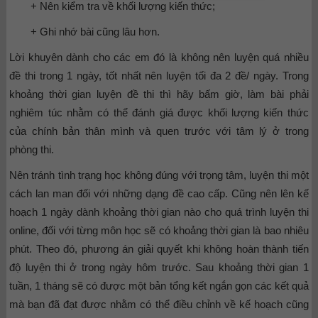
+ Nên kiểm tra về khối lượng kiến thức;
+ Ghi nhớ bài cũng lâu hơn.
Lời khuyên dành cho các em đó là không nên luyện quá nhiều
đề thi trong 1 ngày, tốt nhất nên luyện tối đa 2 đề/ ngày. Trong
khoảng thời gian luyện đề thi thì hãy bấm giờ, làm bài phải
nghiêm túc nhằm có thể đánh giá được khối lượng kiến thức
của chính bản thân mình và quen trước với tâm lý ở trong
phòng thi.
Nên tránh tình trạng học không đúng với trọng tâm, luyện thi một
cách lan man đối với những dạng đề cao cấp. Cũng nên lên kế
hoạch 1 ngày dành khoảng thời gian nào cho quá trình luyện thi
online, đối với từng môn học sẽ có khoảng thời gian là bao nhiêu
phút. Theo đó, phương án giải quyết khi không hoàn thành tiến
độ luyện thi ở trong ngày hôm trước. Sau khoảng thời gian 1
tuần, 1 tháng sẽ có được một bản tổng kết ngắn gọn các kết quả
mà bạn đã đạt được nhằm có thể điều chỉnh về kế hoạch cũng