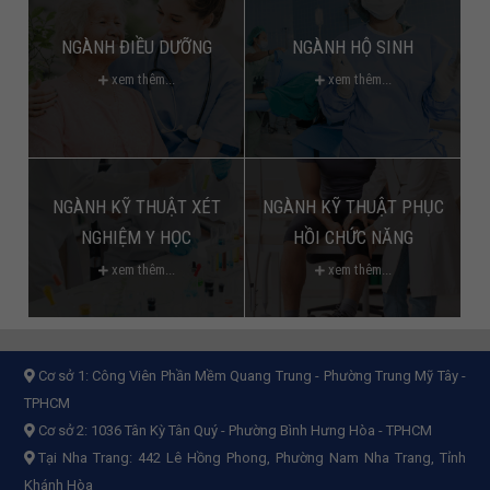
NGÀNH ĐIỀU DƯỠNG
NGÀNH HỘ SINH
xem thêm...
xem thêm...
NGÀNH KỸ THUẬT XÉT
NGÀNH KỸ THUẬT PHỤC
NGHIỆM Y HỌC
HỒI CHỨC NĂNG
xem thêm...
xem thêm...
Cơ sở 1:
Công Viên Phần Mềm Quang Trung - Phường Trung Mỹ Tây -
TPHCM
Cơ sở 2:
1036 Tân Kỳ Tân Quý - Phường Bình Hưng Hòa - TPHCM
Tại Nha Trang: 442 Lê Hồng Phong, Phường Nam Nha Trang, Tỉnh
Khánh Hòa