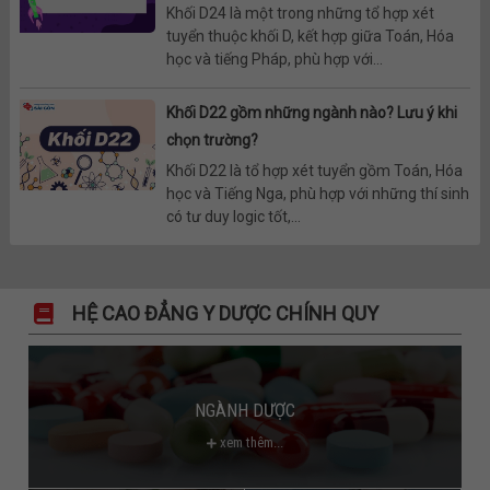
Khối D24 là một trong những tổ hợp xét
tuyển thuộc khối D, kết hợp giữa Toán, Hóa
học và tiếng Pháp, phù hợp với...
Khối D22 gồm những ngành nào? Lưu ý khi
chọn trường?
Khối D22 là tổ hợp xét tuyển gồm Toán, Hóa
học và Tiếng Nga, phù hợp với những thí sinh
có tư duy logic tốt,...
HỆ CAO ĐẲNG Y DƯỢC CHÍNH QUY
NGÀNH DƯỢC
xem thêm...