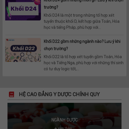
Khối D24 gồm những môn gì? Lưu ý khi chọn
trường?
Khối D24 là một trong những tổ hợp xét
tuyển thuộc khối D, kết hợp giữa Toán, Hóa
học và tiếng Pháp, phù hợp với...
Khối D22 gồm những ngành nào? Lưu ý khi
chọn trường?
Khối D22 là tổ hợp xét tuyển gồm Toán, Hóa
học và Tiếng Nga, phù hợp với những thí sinh
có tư duy logic tốt,...
HỆ CAO ĐẲNG Y DƯỢC CHÍNH QUY
NGÀNH DƯỢC
xem thêm...