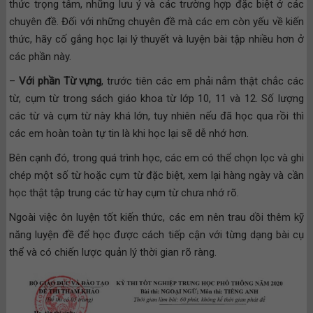
thức trọng tâm, những lưu ý và các trường hợp đặc biệt ở các
chuyên đề. Đối với những chuyên đề mà các em còn yếu về kiến
thức, hãy cố gắng học lại lý thuyết và luyện bài tập nhiều hơn ở
các phần này.
–
Với phần Từ vựng
, trước tiên các em phải nắm thật chắc các
từ, cụm từ trong sách giáo khoa từ lớp 10, 11 và 12. Số lượng
các từ và cụm từ này khá lớn, tuy nhiên nếu đã học qua rồi thì
các em hoàn toàn tự tin là khi học lại sẽ dễ nhớ hơn.
Bên cạnh đó, trong quá trình học, các em có thể chọn lọc và ghi
chép một số từ hoặc cụm từ đặc biệt, xem lại hàng ngày và cần
học thật tập trung các từ hay cụm từ chưa nhớ rõ.
Ngoài việc ôn luyện tốt kiến thức, các em nên trau dồi thêm kỹ
năng luyện đề để học được cách tiếp cận với từng dạng bài cụ
thể và có chiến lược quản lý thời gian rõ ràng.