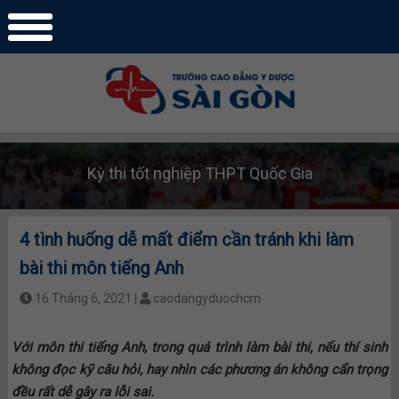
Kỳ thi tốt nghiệp THPT Quốc Gia
4 tình huống dễ mất điểm cần tránh khi làm
bài thi môn tiếng Anh
16 Tháng 6, 2021 |
caodangyduochcm
Với môn thi tiếng Anh, trong quá trình làm bài thi, nếu thí sinh
không đọc kỹ câu hỏi, hay nhìn các phương án không cẩn trọng
đều rất dễ gây ra lỗi sai.