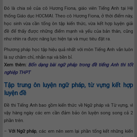
Đó là chia sẻ của cô Hương Fiona, giáo viên Tiếng Anh tại Hệ
thống Giáo dục HOCMAI. Theo cô Hương Fiona, ở thời điểm này,
học sinh vừa cần tổng ôn tập kiến thức, vừa kết hợp luyện giải
đề để thấy được những điểm mạnh và yếu của bản thân, cũng
như nhìn ra được năng lực hiện tại và mục tiêu đặt ra.
Phương pháp học tập hiệu quả nhất với môn Tiếng Anh vẫn luôn
là sự chăm chỉ, nhẫn nại và bền bỉ.
Xem thêm:
Bốn dạng bài ngữ pháp trong đề tiếng Anh thi tốt
nghiệp THPT
Tập trung ôn luyện ngữ pháp, từ vựng kết hợp
luyện đề
Đề thi Tiếng Anh bao gồm kiến thức về Ngữ pháp và Từ vựng, vì
vậy hàng ngày các em cần đảm bảo ôn luyện song song cả 2
phần trên.
–
Với Ngữ pháp
, các em nên xem lại phần tổng kết những kiến