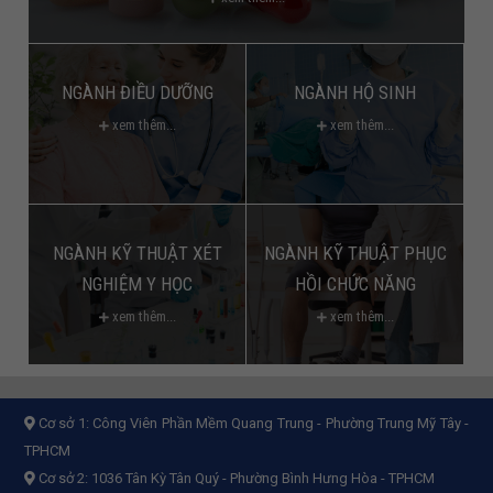
NGÀNH ĐIỀU DƯỠNG
NGÀNH HỘ SINH
xem thêm...
xem thêm...
NGÀNH KỸ THUẬT XÉT
NGÀNH KỸ THUẬT PHỤC
NGHIỆM Y HỌC
HỒI CHỨC NĂNG
xem thêm...
xem thêm...
Cơ sở 1:
Công Viên Phần Mềm Quang Trung - Phường Trung Mỹ Tây -
TPHCM
Cơ sở 2:
1036 Tân Kỳ Tân Quý - Phường Bình Hưng Hòa - TPHCM