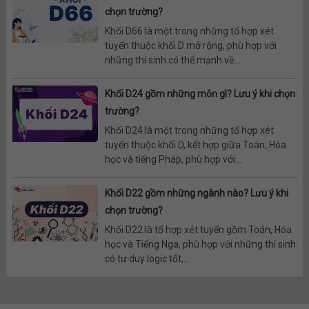
chọn trường?
Khối D66 là một trong những tổ hợp xét
tuyển thuộc khối D mở rộng, phù hợp với
những thí sinh có thế mạnh về...
Khối D24 gồm những môn gì? Lưu ý khi chọn
trường?
Khối D24 là một trong những tổ hợp xét
tuyển thuộc khối D, kết hợp giữa Toán, Hóa
học và tiếng Pháp, phù hợp với...
Khối D22 gồm những ngành nào? Lưu ý khi
chọn trường?
Khối D22 là tổ hợp xét tuyển gồm Toán, Hóa
học và Tiếng Nga, phù hợp với những thí sinh
có tư duy logic tốt,...