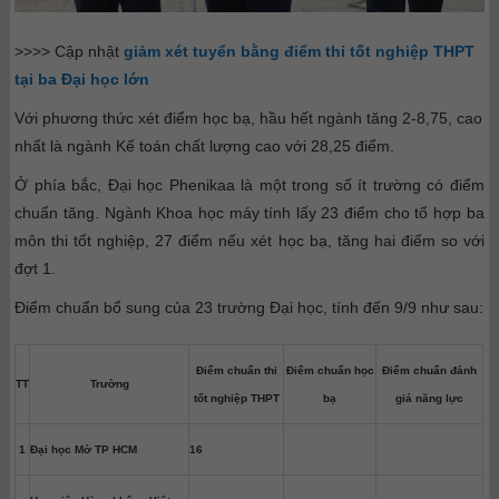
>>>> Cập nhật
giảm xét tuyển bằng điểm thi tốt nghiệp THPT
tại ba Đại học lớn
Với phương thức xét điểm học bạ, hầu hết ngành tăng 2-8,75, cao
nhất là ngành Kế toán chất lượng cao với 28,25 điểm.
Ở phía bắc, Đại học Phenikaa là một trong số ít trường có điểm
chuẩn tăng. Ngành Khoa học máy tính lấy 23 điểm cho tổ hợp ba
môn thi tốt nghiệp, 27 điểm nếu xét học bạ, tăng hai điểm so với
đợt 1.
Điểm chuẩn bổ sung của 23 trường Đại học, tính đến 9/9 như sau:
Điểm chuẩn thi
Điểm chuẩn học
Điểm chuẩn đánh
TT
Trường
tốt nghiệp THPT
bạ
giá năng lực
1
Đại học Mở TP HCM
16