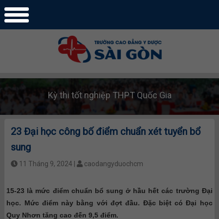
Kỳ thi tốt nghiệp THPT Quốc Gia
23 Đại học công bố điểm chuẩn xét tuyển bổ
sung
11 Tháng 9, 2024 |
caodangyduochcm
15-23 là mức điểm chuẩn bổ sung ở hầu hết các trường Đại
học. Mức điểm này bằng với đợt đầu. Đặc biệt có Đại học
Quy Nhơn tăng cao đến 9,5 điểm.