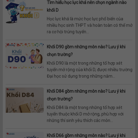
Tìm hiểu học lực khá nên chọn ngành nào
khối D
Học lực khá là mức học lực phổ biến của
nhiều học sinh THPT và hoàn toàn có thể mở
ra cơ hội trúng tuyển...
Khối D90 gồm những môn nào? Lưu ý khi
chọn trường?
Khối D90 là một trong những tổ hợp xét
tuyển mở rộng của khối D, được nhiều trường
Đại học sử dụng trong những năm...
Khối D84 gồm những môn nào? Lưu ý khi
chọn trường?
Khối D84 là một trong những tổ hợp xét
tuyển thuộc khối D mở rộng, phù hợp với
những thí sinh yêu thích các môn...
Khối D66 gồm những môn nào? Lưu ý khi