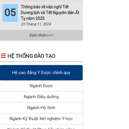
Thông báo về việc nghỉ Tết
05
Dương lịch và Tết Nguyên đán Ất
Tỵ năm 2025
25 Tháng 11, 2024
Xem thêm>>>
HỆ THỐNG ĐÀO TẠO
Hệ cao đẳng Y Dược chính quy
Ngành Dược
Ngành Điều dưỡng
Ngành Hộ Sinh
Ngành Kỹ thuật Xét nghiệm Y học