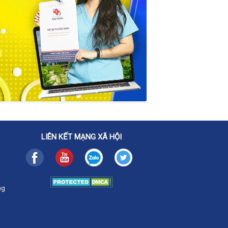
LIÊN KẾT MẠNG XÃ HỘI
ng