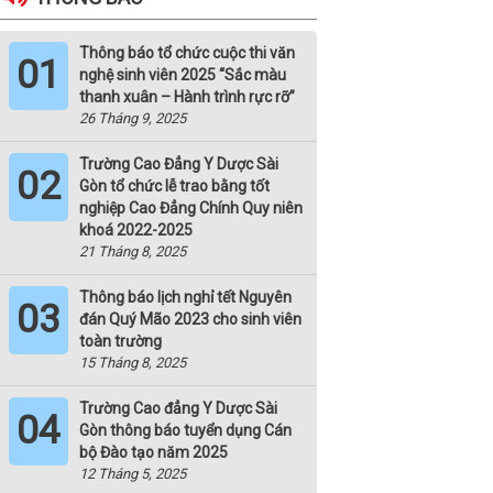
Thông báo tổ chức cuộc thi văn
01
nghệ sinh viên 2025 “Sắc màu
thanh xuân – Hành trình rực rỡ”
26 Tháng 9, 2025
Trường Cao Đẳng Y Dược Sài
02
Gòn tổ chức lễ trao bằng tốt
nghiệp Cao Đẳng Chính Quy niên
khoá 2022-2025
21 Tháng 8, 2025
Thông báo lịch nghỉ tết Nguyên
03
đán Quý Mão 2023 cho sinh viên
toàn trường
15 Tháng 8, 2025
Trường Cao đẳng Y Dược Sài
04
Gòn thông báo tuyển dụng Cán
bộ Đào tạo năm 2025
12 Tháng 5, 2025