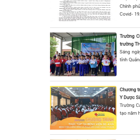
Chính phủ
Covid- 19.
Trường C
trường TH
Sáng ngà
tỉnh Quản
Chương tr
Y Dược S
Trường C
tạo năm h