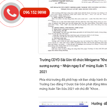
096.152.9898
Trường CDYD Sài Gòn tổ chức Minigame “Kho
sương sương – Nhận ngay lì xì” mừng Xuân 
2021
Phía nhà trường đã phối hợp với Ban chấp hành Đ
Trường Cao đẳng Y Dược Sài Gòn phát động Min
mứng Xuân Tân Sửu 2021 với chủ đề “Khoe...
Hướng dẫ