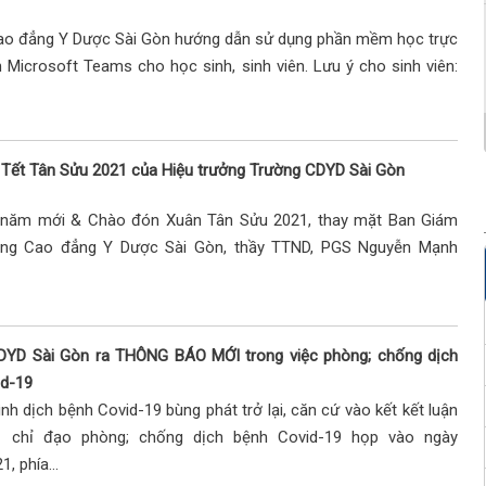
ao đẳng Y Dược Sài Gòn hướng dẫn sử dụng phần mềm học trực
n Microsoft Teams cho học sinh, sinh viên. Lưu ý cho sinh viên:
Tết Tân Sửu 2021 của Hiệu trưởng Trường CDYD Sài Gòn
 năm mới & Chào đón Xuân Tân Sửu 2021, thay mặt Ban Giám
ờng Cao đẳng Y Dược Sài Gòn, thầy TTND, PGS Nguyễn Mạnh
DYD Sài Gòn ra THÔNG BÁO MỚI trong việc phòng; chống dịch
id-19
ình dịch bệnh Covid-19 bùng phát trở lại, căn cứ vào kết kết luận
chỉ đạo phòng; chống dịch bệnh Covid-19 họp vào ngày
, phía...