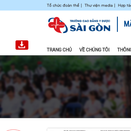
Tổ chức đoàn thể
Thư viện media
Hợp tá
M
TRANG CHỦ
VỀ CHÚNG TÔI
THÔNG