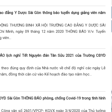
ao đẳng Y Dược Sài Gòn thông báo tuyển dụng giảng viên năm
ĐỘNG THƯƠNG BINH XÃ HỘI TRƯỜNG CAO ĐẲNG Y DƯỢC SÀI
hí Minh, ngày 09 tháng 12 năm 2020 THÔNG BÁO V/v: Tuyển
 viên...
O lịch nghỉ Tết Nguyên đán Tân Sửu 2021 của Trường CĐYD
 theo đúng quy định của Nhà nước về chế độ nghỉ các ngày Lễ
 năm, đồng thời căn cứ vào Kế hoạch đào tạo năm học...
ĐYD Sài Gòn THÔNG BÁO phòng, chống Covid-19 trong tình hình
n Công văn số 2601/VPCP- KGVX ngày 3/4/2020 của Thủ tưởng