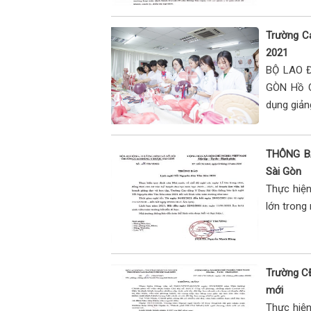
Trường C
2021
BỘ LAO 
GÒN Hồ C
dụng giảng
THÔNG BÁ
Sài Gòn
Thực hiện
lớn trong
Trường C
mới
Thực hiệ