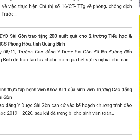
 về việc thực hiện Chỉ thị số 16/CT- TTg về phòng, chống dịch
 Trước...
ĐYD Sài Gòn trao tặng 200 suất quà cho 2 trường Tiểu học &
CS Phong Hóa, tỉnh Quảng Bình
y 08/11, Trường Cao đẳng Y Dược Sài Gòn đã lên đường đến
g Bình để trao tận tay những món quà hết sức ý nghĩa, cho các...
ình thực tập bệnh viện Khóa K11 của sinh viên Trường Cao đẳng
ài Gòn
ao đẳng Y Dược Sài Gòn căn cứ vào kế hoạch chương trình đào
ọc 2019 – 2020, sau khi đã trang bị cho sinh viên toàn...